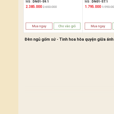
Mã :
DN01-59.1
Mã :
DN01-57.1
2.385.000
1.795.000
2.650.000
1.990.0
Mua ngay
Cho vào giỏ
Mua ngay
Đèn ngủ gốm sứ - Tinh hoa hòa quyện giữa ánh