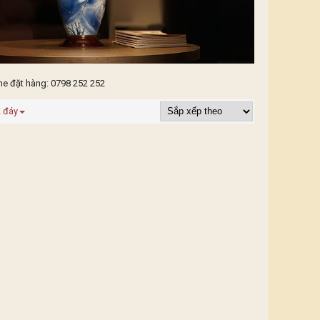
ne đặt hàng: 0798 252 252
 đáy