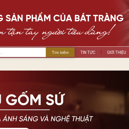
Tìm kiếm
TIN TỨC
GIỚI THIỆU