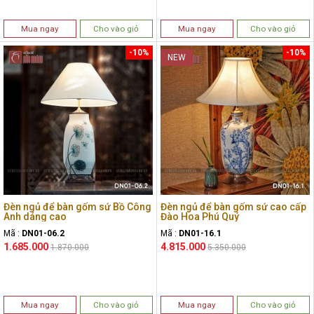
Mua ngay
Cho vào giỏ
Mua ngay
Cho vào giỏ
-10%
-10%
NEW
Đèn ngủ để bàn gốm sứ Bồ Công
Đèn ngủ để bàn gốm sứ cao cấp
Anh dáng cao
Đào Hoa Phú Quý
Mã :
DN01-06.2
Mã :
DN01-16.1
1.685.000
4.815.000
1.870.000
5.350.000
Mua ngay
Cho vào giỏ
Mua ngay
Cho vào giỏ