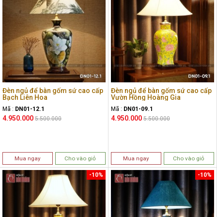
Đèn ngủ để bàn gốm sứ cao cấp
Đèn ngủ để bàn gốm sứ cao cấp
Bạch Liên Hoa
Vườn Hồng Hoàng Gia
Mã :
DN01-12.1
Mã :
DN01-09.1
4.950.000
4.950.000
5.500.000
5.500.000
Mua ngay
Cho vào giỏ
Mua ngay
Cho vào giỏ
-10%
-10%