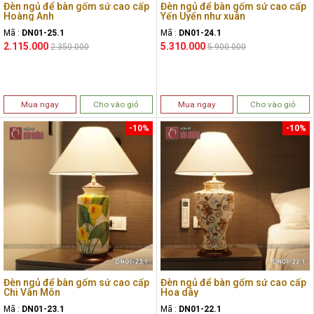
Đèn ngủ để bàn gốm sứ cao cấp
Đèn ngủ để bàn gốm sứ cao cấp
Hoàng Anh
Yến Uyển như xuân
Mã :
DN01-25.1
Mã :
DN01-24.1
2.115.000
5.310.000
2.350.000
5.900.000
Mua ngay
Cho vào giỏ
Mua ngay
Cho vào giỏ
-10%
-10%
Đèn ngủ để bàn gốm sứ cao cấp
Đèn ngủ để bàn gốm sứ cao cấp
Chi Vân Môn
Hoa dây
Mã :
DN01-23.1
Mã :
DN01-22.1