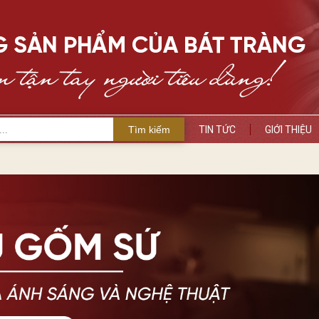
Tìm kiếm
TIN TỨC
GIỚI THIỆU