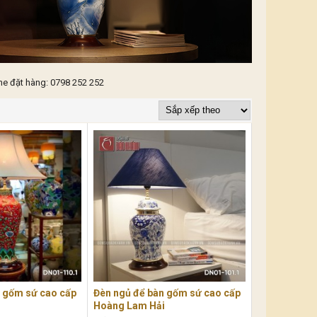
ne đặt hàng: 0798 252 252
n gốm sứ cao cấp
Đèn ngủ để bàn gốm sứ cao cấp
Hoàng Lam Hải