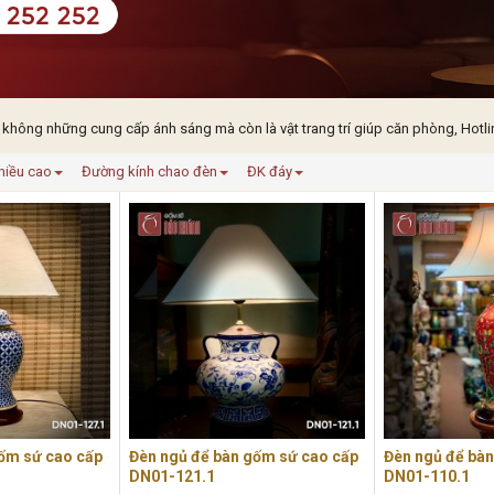
 không những cung cấp ánh sáng mà còn là vật trang trí giúp căn phòng, Hotli
hiều cao
Đường kính chao đèn
ĐK đáy
ốm sứ cao cấp
Đèn ngủ để bàn gốm sứ cao cấp
Đèn ngủ để bà
DN01-121.1
DN01-110.1