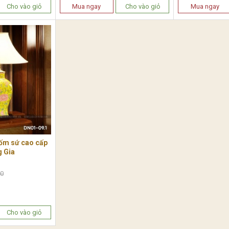
Cho vào giỏ
Mua ngay
Cho vào giỏ
Mua ngay
ốm sứ cao cấp
 Gia
00
Cho vào giỏ