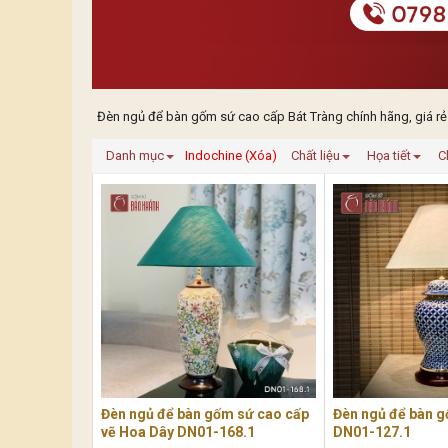
Đèn ngủ để bàn gốm sứ cao cấp Bát Tràng chính hãng, giá rẻ
Danh mục
Indochine (Xóa)
Chất liệu
Họa tiết
C
Đèn ngủ để bàn gốm sứ cao cấp
Đèn ngủ để bàn g
vẽ Hoa Dây DN01-168.1
DN01-127.1