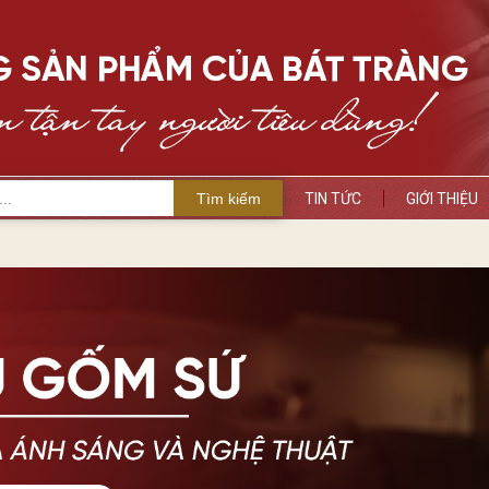
Tìm kiếm
TIN TỨC
GIỚI THIỆU