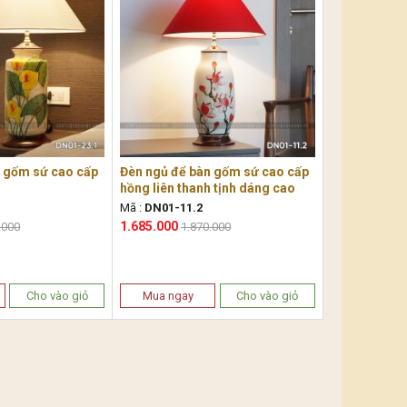
n gốm sứ cao cấp
Đèn ngủ để bàn gốm sứ cao cấp
hồng liên thanh tịnh dáng cao
Mã :
DN01-11.2
1.685.000
.000
1.870.000
Cho vào giỏ
Mua ngay
Cho vào giỏ