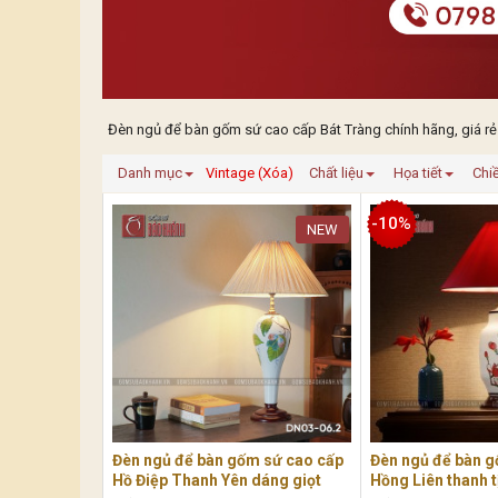
Đèn ngủ để bàn gốm sứ cao cấp Bát Tràng chính hãng, giá rẻ
Danh mục
Vintage (Xóa)
Chất liệu
Họa tiết
Chi
-10%
NEW
Đèn ngủ để bàn gốm sứ cao cấp
Đèn ngủ để bàn g
Hồ Điệp Thanh Yên dáng giọt
Hồng Liên thanh t