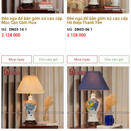
Đèn ngủ để bàn gốm sứ cao cấp
Đèn ngủ để bàn gốm sứ cao cấp
Mộc Cận Cẩm Hoa
Hồ Điệp Thanh Yên
Mã :
DN03-14.1
Mã :
DN03-06.1
2.128.000
2.128.000
Mua ngay
Cho vào giỏ
Mua ngay
Cho vào giỏ