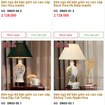
Đèn ngủ để bàn gốm sứ cao cấp
Đèn ngủ để bàn gốm sứ cao cấp
Sắc Hoa (xanh)
Bách Hoa Hồ Điệp (xanh)
Mã :
DN03-04.2
Mã :
DN03-01.2
2.128.000
2.128.000
Mua ngay
Cho vào giỏ
Mua ngay
Cho vào giỏ
Đèn ngủ để bàn gốm sứ cao cấp
Đèn ngủ để bàn gốm sứ cao cấp
Hoa Dây Cát Tường
Khổng Tước Ngàn Hoa
Mã :
DN03-05.1
Mã :
DN03-03.1