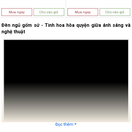
Mua ngay
Cho vào giỏ
Mua ngay
Cho vào giỏ
Đèn ngủ gốm sứ - Tinh hoa hòa quyện giữa ánh sáng và
nghệ thuật
Đọc thêm