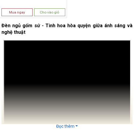
Mua ngay
Cho vào giỏ
Đèn ngủ gốm sứ - Tinh hoa hòa quyện giữa ánh sáng và
nghệ thuật
Đọc thêm