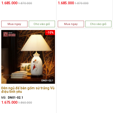
1.685.000
1.685.000
1.870.000
1.870.000
Mua ngay
Cho vào giỏ
Mua ngay
Cho vào giỏ
-10%
Đèn ngủ để bàn gốm sứ trắng Vũ
điệu tình yêu
Mã :
DN01-02.1
1.675.000
1.860.000