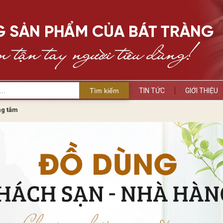
Tìm kiếm
TIN TỨC
GIỚI THIỆU
ng tắm