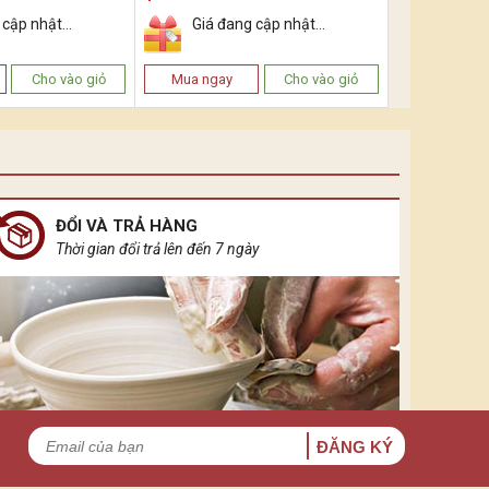
cập nhật...
Giá đang cập nhật...
Cho vào giỏ
Mua ngay
Cho vào giỏ
ĐỔI VÀ TRẢ HÀNG
Thời gian đổi trả lên đến 7 ngày
ĐĂNG KÝ