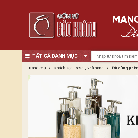
TẤT CẢ DANH MỤC
Trang chủ
Khách sạn, Resot, Nhà hàng
Đồ dùng phò