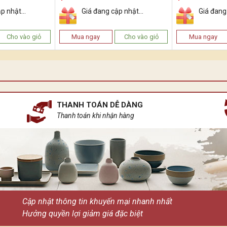
p nhật...
Giá đang cập nhật...
Giá đang 
Cho vào giỏ
Mua ngay
Cho vào giỏ
Mua ngay
THANH TOÁN DỄ DÀNG
Thanh toán khi nhận hàng
Cập nhật thông tin khuyến mại nhanh nhất
Hưởng quyền lợi giảm giá đặc biệt