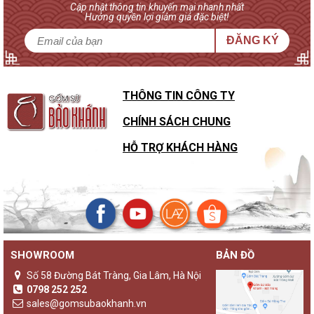
Cập nhật thông tin khuyến mại nhanh nhất
Hưởng quyền lợi giảm giá đặc biệt!
ĐĂNG KÝ
THÔNG TIN CÔNG TY
CHÍNH SÁCH CHUNG
HỖ TRỢ KHÁCH HÀNG
SHOWROOM
BẢN ĐỒ
Số 58 Đường Bát Tràng, Gia Lâm, Hà Nội
0798 252 252
sales@gomsubaokhanh.vn