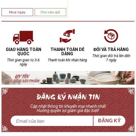
Mua ngay
Cho vào giỏ
GIAO HÀNG TOÀN
THANH TOÁN DỄ
ĐỔI VÀ TRẢ HÀNG
QUỐC
DÀNG
Thời gian đổi trả lên đến
Thời gian giao từ 3-6
Thanh toán khi nhận hàng
7 ngày
ngày
Cập nhật thông tin khuyến mại nhanh nhất
Hưởng quyền lợi giảm giá đặc biệt!
ĐĂNG KÝ