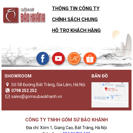
THÔNG TIN CÔNG TY
CHÍNH SÁCH CHUNG
HỖ TRỢ KHÁCH HÀNG
SHOWROOM
BẢN ĐỒ
Số 58 Đường Bát Tràng, Gia Lâm, Hà Nội
0798 252 252
sales@gomsubaokhanh.vn
CÔNG TY TNHH GỐM SỨ BẢO KHÁNH
Địa chỉ: Xóm 1, Giang Cao, Bát Tràng, Hà Nội