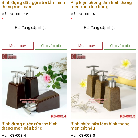
Bình đựng dầu gội sữa tắm hình
Phụ kiện phòng tắm hình thang
thang men cam
men xanh lục bóng
Mã :
KS-003.12
Mã :
KS-003.6
1
1
Giá đang cập nhật...
Giá đang cập nhật...
Mua ngay
Cho vào giỏ
Mua ngay
Cho vào giỏ
Bình đựng nước rửa tay hình
Bình chứa sữa tắm hình thang
thang men nâu bóng
men cát nâu
Mã :
KS-003.4
Mã :
KS-003.3