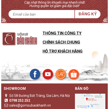
Cập nhật thông tin khuyến mại nhanh nhất
Hưởng quyền lợi giảm giá đặc biệt!
ĐĂNG KÝ
THÔNG TIN CÔNG TY
CHÍNH SÁCH CHUNG
HỖ TRỢ KHÁCH HÀNG
SHOWROOM
BẢN ĐỒ
Số 58 Đường Bát Tràng, Gia Lâm, Hà Nội
0798 252 252
sales@gomsubaokhanh.vn