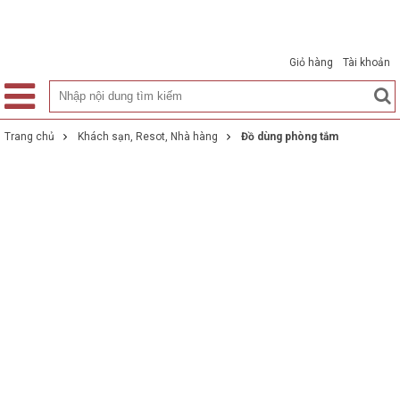
0
Giỏ hàng
Tài khoản
Trang chủ
Khách sạn, Resot, Nhà hàng
Đồ dùng phòng tắm