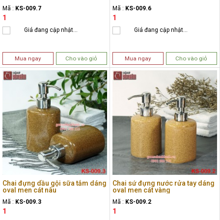
Mã :
KS-009.7
Mã :
KS-009.6
1
1
Giá đang cập nhật...
Giá đang cập nhật...
Mua ngay
Cho vào giỏ
Mua ngay
Cho vào giỏ
Chai đựng dầu gội sữa tắm dáng
Chai sứ đựng nước rửa tay dáng
oval men cát nâu
oval men cát vàng
Mã :
KS-009.3
Mã :
KS-009.2
1
1