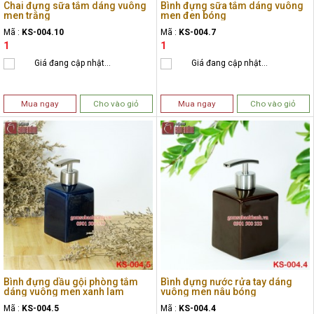
Chai đựng sữa tắm dáng vuông
Bình đựng sữa tắm dáng vuông
men trắng
men đen bóng
Mã :
KS-004.10
Mã :
KS-004.7
1
1
Giá đang cập nhật...
Giá đang cập nhật...
Mua ngay
Cho vào giỏ
Mua ngay
Cho vào giỏ
Bình đựng dầu gội phòng tắm
Bình đựng nước rửa tay dáng
dáng vuông men xanh lam
vuông men nâu bóng
Mã :
KS-004.5
Mã :
KS-004.4