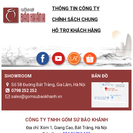
THÔNG TIN CÔNG TY
CHÍNH SÁCH CHUNG
HỖ TRỢ KHÁCH HÀNG
SHOWROOM
BẢN ĐỒ
Số 58 Đường Bát Tràng, Gia Lâm, Hà Nội
0798 252 252
sales@gomsubaokhanh.vn
CÔNG TY TNHH GỐM SỨ BẢO KHÁNH
Địa chỉ: Xóm 1, Giang Cao, Bát Tràng, Hà Nội