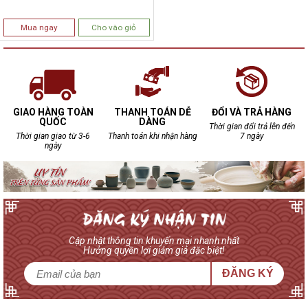
Mua ngay
Cho vào giỏ
GIAO HÀNG TOÀN
THANH TOÁN DỄ
ĐỔI VÀ TRẢ HÀNG
QUỐC
DÀNG
Thời gian đổi trả lên đến
Thời gian giao từ 3-6
Thanh toán khi nhận hàng
7 ngày
ngày
Cập nhật thông tin khuyến mại nhanh nhất
Hưởng quyền lợi giảm giá đặc biệt!
ĐĂNG KÝ