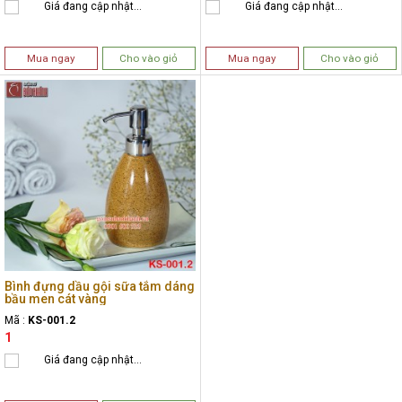
Giá đang cập nhật...
Giá đang cập nhật...
Mua ngay
Cho vào giỏ
Mua ngay
Cho vào giỏ
Bình đựng dầu gội sữa tắm dáng
bầu men cát vàng
Mã :
KS-001.2
1
Giá đang cập nhật...