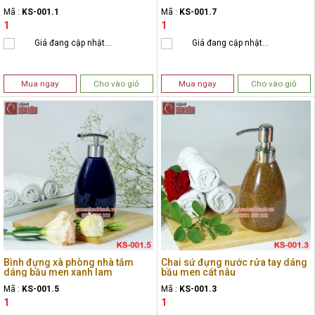
Mã :
KS-001.1
Mã :
KS-001.7
1
1
Giá đang cập nhật...
Giá đang cập nhật...
Mua ngay
Cho vào giỏ
Mua ngay
Cho vào giỏ
Bình đựng xà phòng nhà tắm
Chai sứ đựng nước rửa tay dáng
dáng bầu men xanh lam
bầu men cát nâu
Mã :
KS-001.5
Mã :
KS-001.3
1
1