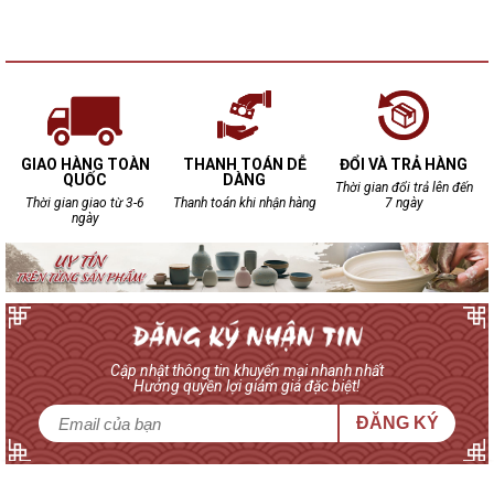
GIAO HÀNG TOÀN
THANH TOÁN DỄ
ĐỔI VÀ TRẢ HÀNG
QUỐC
DÀNG
Thời gian đổi trả lên đến
Thời gian giao từ 3-6
Thanh toán khi nhận hàng
7 ngày
ngày
Cập nhật thông tin khuyến mại nhanh nhất
Hưởng quyền lợi giảm giá đặc biệt!
ĐĂNG KÝ