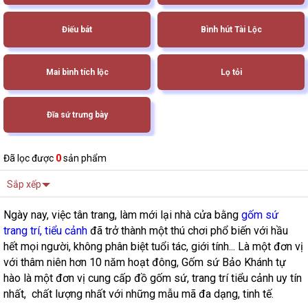
Điếu bát
Bình hút Tài Lộc
Mai bình tích lộc
Lọ tỏi
Đĩa sứ trưng bày
Đã lọc được
0
sản phẩm
Sắp xếp
Ngày nay, việc tân trang, làm mới lại nhà cửa bằng
gốm sứ
trang trí, tiểu cảnh
đã trở thành một thú chơi phổ biến với hầu
hết mọi người, không phân biệt tuổi tác, giới tính... Là một đơn vị
với thâm niên hơn 10 năm hoạt đông, Gốm sứ Bảo Khánh tự
hào là một đơn vị cung cấp đồ gốm sứ, trang trí tiểu cảnh uy tín
nhất, chất lượng nhất với những mẫu mã đa dạng, tinh tế.