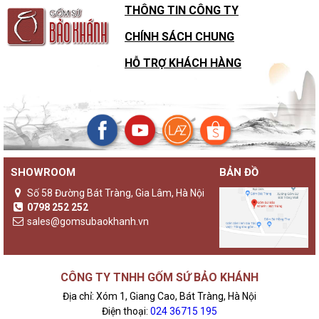
THÔNG TIN CÔNG TY
CHÍNH SÁCH CHUNG
HỖ TRỢ KHÁCH HÀNG
SHOWROOM
BẢN ĐỒ
Số 58 Đường Bát Tràng, Gia Lâm, Hà Nội
0798 252 252
sales@gomsubaokhanh.vn
CÔNG TY TNHH GỐM SỨ BẢO KHÁNH
Địa chỉ: Xóm 1, Giang Cao, Bát Tràng, Hà Nội
Điện thoại:
024 36715 195