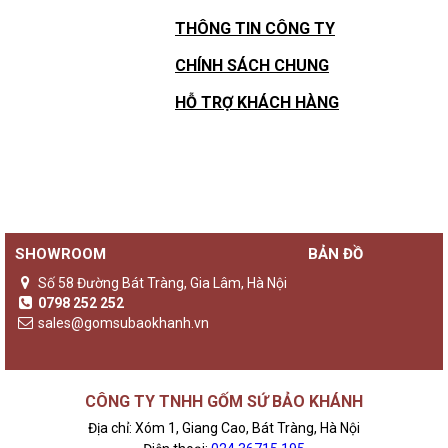
THÔNG TIN CÔNG TY
CHÍNH SÁCH CHUNG
HỖ TRỢ KHÁCH HÀNG
SHOWROOM
BẢN ĐỒ
Số 58 Đường Bát Tràng, Gia Lâm, Hà Nội
0798 252 252
sales@gomsubaokhanh.vn
CÔNG TY TNHH GỐM SỨ BẢO KHÁNH
Địa chỉ: Xóm 1, Giang Cao, Bát Tràng, Hà Nội