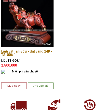
Linh vật Tân Sửu - dát vàng 24K -
TS-006.1
Mã :
TS-006.1
2.800.000
Miễn phí vận chuyển
Mua ngay
Cho vào giỏ