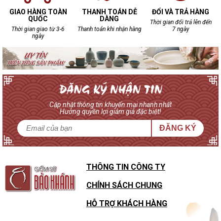
GIAO HÀNG TOÀN
THANH TOÁN DỄ
ĐỔI VÀ TRẢ HÀNG
QUỐC
DÀNG
Thời gian đổi trả lên đến
Thời gian giao từ 3-6
Thanh toán khi nhận hàng
7 ngày
ngày
Cập nhật thông tin khuyến mại nhanh nhất
Hưởng quyền lợi giảm giá đặc biệt!
ĐĂNG KÝ
THÔNG TIN CÔNG TY
CHÍNH SÁCH CHUNG
HỖ TRỢ KHÁCH HÀNG