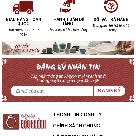
GIAO HÀNG TOÀN
THANH TOÁN DỄ
ĐỔI VÀ TRẢ HÀNG
QUỐC
DÀNG
Thời gian đổi trả lên đến
Thời gian giao từ 3-6
Thanh toán khi nhận hàng
7 ngày
ngày
Cập nhật thông tin khuyến mại nhanh nhất
Hưởng quyền lợi giảm giá đặc biệt!
ĐĂNG KÝ
THÔNG TIN CÔNG TY
CHÍNH SÁCH CHUNG