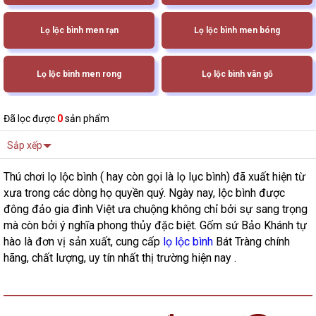
Lọ lộc bình men rạn
Lọ lộc bình men bóng
Lọ lộc bình men rong
Lọ lộc bình vân gỗ
Đã lọc được
0
sản phẩm
Sắp xếp
Thú chơi lọ lộc bình ( hay còn gọi là lọ lục bình) đã xuất hiện từ
xưa trong các dòng họ quyền quý. Ngày nay, lộc bình được
đông đảo gia đình Việt ưa chuộng không chỉ bởi sự sang trọng
mà còn bởi ý nghĩa phong thủy đặc biệt. Gốm sứ Bảo Khánh tự
hào là đơn vị sản xuất, cung cấp
lọ lộc bình
Bát Tràng chính
hãng, chất lượng, uy tín nhất thị trường hiện nay .