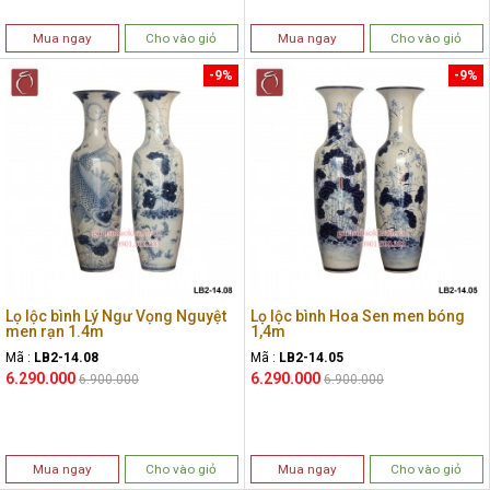
Mua ngay
Cho vào giỏ
Mua ngay
Cho vào giỏ
-9%
-9%
Lọ lộc bình Lý Ngư Vọng Nguyệt
Lọ lộc bình Hoa Sen men bóng
men rạn 1.4m
1,4m
Mã :
LB2-14.08
Mã :
LB2-14.05
6.290.000
6.290.000
6.900.000
6.900.000
Mua ngay
Cho vào giỏ
Mua ngay
Cho vào giỏ