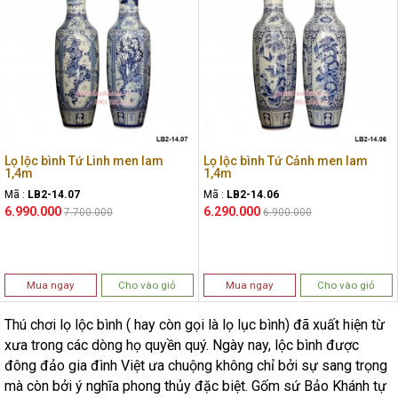
Lọ lộc bình Tứ Linh men lam
Lọ lộc bình Tứ Cảnh men lam
1,4m
1,4m
Mã :
LB2-14.07
Mã :
LB2-14.06
6.990.000
6.290.000
7.700.000
6.900.000
Mua ngay
Cho vào giỏ
Mua ngay
Cho vào giỏ
Thú chơi lọ lộc bình ( hay còn gọi là lọ lục bình) đã xuất hiện từ
xưa trong các dòng họ quyền quý. Ngày nay, lộc bình được
đông đảo gia đình Việt ưa chuộng không chỉ bởi sự sang trọng
mà còn bởi ý nghĩa phong thủy đặc biệt. Gốm sứ Bảo Khánh tự