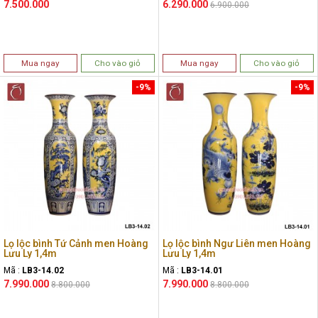
7.500.000
6.290.000
6.900.000
Mua ngay
Cho vào giỏ
Mua ngay
Cho vào giỏ
-9%
-9%
Lọ lộc bình Tứ Cảnh men Hoàng
Lọ lộc bình Ngư Liên men Hoàng
Lưu Ly 1,4m
Lưu Ly 1,4m
Mã :
LB3-14.02
Mã :
LB3-14.01
7.990.000
7.990.000
8.800.000
8.800.000