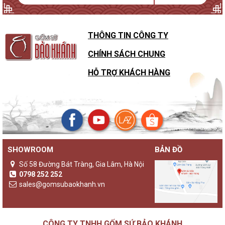
THÔNG TIN CÔNG TY
CHÍNH SÁCH CHUNG
HỖ TRỢ KHÁCH HÀNG
SHOWROOM
BẢN ĐỒ
Số 58 Đường Bát Tràng, Gia Lâm, Hà Nội
0798 252 252
sales@gomsubaokhanh.vn
CÔNG TY TNHH GỐM SỨ BẢO KHÁNH