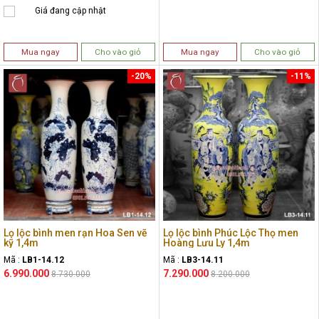
Giá đang cập nhật
Mua ngay
Cho vào giỏ
Mua ngay
Cho vào giỏ
-20%
-11%
Lọ lộc bình men rạn Hoa Sen vẽ
Lọ lộc bình Phúc Lộc Thọ men
kỹ 1,4m
Hoàng Lưu Ly 1,4m
Mã :
LB1-14.12
Mã :
LB3-14.11
6.990.000
7.290.000
8.730.000
8.200.000