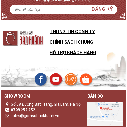
ĐĂNG KÝ
THÔNG TIN CÔNG TY
CHÍNH SÁCH CHUNG
HỖ TRỢ KHÁCH HÀNG
SHOWROOM
BẢN ĐỒ
Số 58 Đường Bát Tràng, Gia Lâm, Hà Nội
0798 252 252
sales@gomsubaokhanh.vn