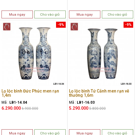
Mua ngay
Cho vào giỏ
Mua ngay
Cho vào giỏ
-9%
-9%
Lọ lộc bình Đức Phúc men rạn
Lọ lộc bình Tứ Cảnh men rạn vẽ
1,4m
thường 1,6m
Mã :
LB1-14.04
Mã :
LB1-16.03
6.290.000
5.290.000
6.900.000
5.800.000
Mua ngay
Cho vào giỏ
Mua ngay
Cho vào giỏ