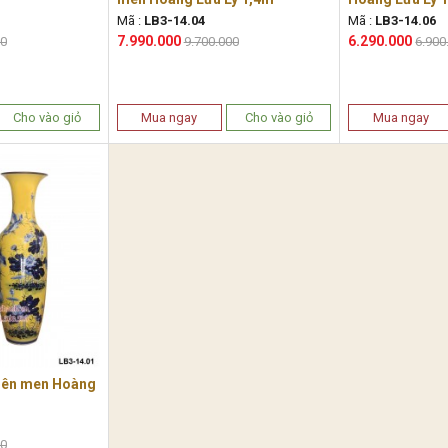
Mã :
LB3-14.04
Mã :
LB3-14.06
7.990.000
6.290.000
00
9.700.000
6.900
Cho vào giỏ
Mua ngay
Cho vào giỏ
Mua ngay
Liên men Hoàng
00