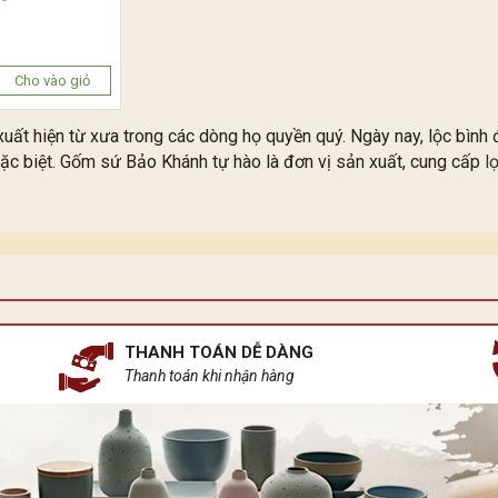
Cho vào giỏ
đã xuất hiện từ xưa trong các dòng họ quyền quý. Ngày nay, lộc bì
ặc biệt. Gốm sứ Bảo Khánh tự hào là đơn vị sản xuất, cung cấp
l
THANH TOÁN DỄ DÀNG
Thanh toán khi nhận hàng