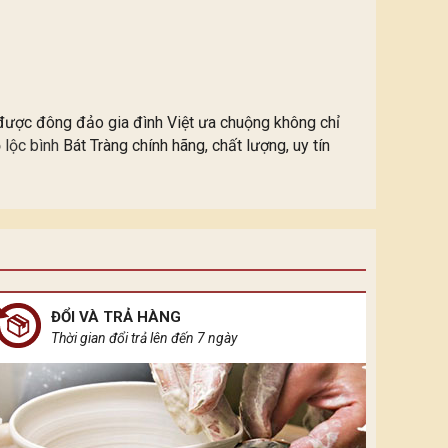
nh được đông đảo gia đình Việt ưa chuộng không chỉ
ọ lộc bình
Bát Tràng chính hãng, chất lượng, uy tín
ĐỔI VÀ TRẢ HÀNG
Thời gian đổi trả lên đến 7 ngày