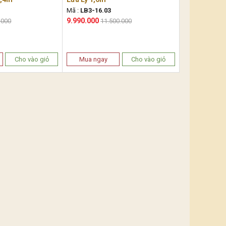
Mã :
LB3-16.03
9.990.000
.000
11.500.000
Cho vào giỏ
Mua ngay
Cho vào giỏ