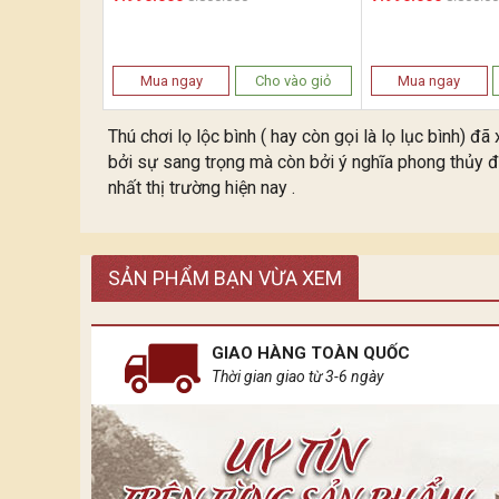
Mua ngay
Cho vào giỏ
Mua ngay
Thú chơi lọ lộc bình ( hay còn gọi là lọ lục bình) 
bởi sự sang trọng mà còn bởi ý nghĩa phong thủy đ
nhất thị trường hiện nay .
SẢN PHẨM BẠN VỪA XEM
GIAO HÀNG TOÀN QUỐC
Thời gian giao từ 3-6 ngày