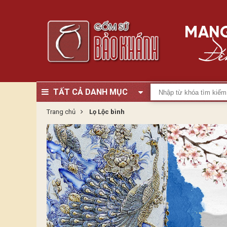
TẤT CẢ DANH MỤC
Trang chủ
Lọ Lộc bình