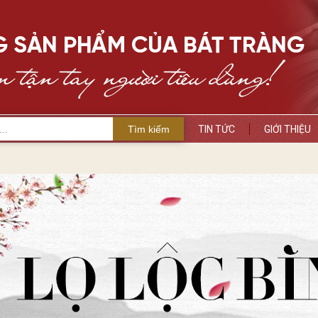
Tìm kiếm
TIN TỨC
GIỚI THIỆU