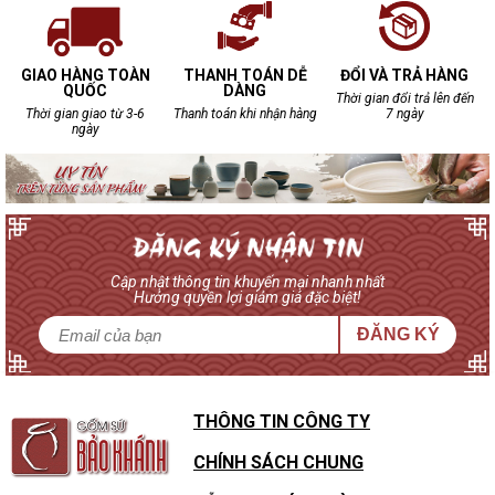
GIAO HÀNG TOÀN
THANH TOÁN DỄ
ĐỔI VÀ TRẢ HÀNG
QUỐC
DÀNG
Thời gian đổi trả lên đến
Thời gian giao từ 3-6
Thanh toán khi nhận hàng
7 ngày
ngày
Cập nhật thông tin khuyến mại nhanh nhất
Hưởng quyền lợi giảm giá đặc biệt!
ĐĂNG KÝ
THÔNG TIN CÔNG TY
CHÍNH SÁCH CHUNG