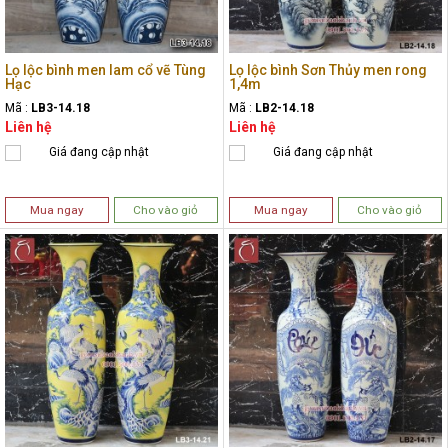
Lọ lộc bình men lam cổ vẽ Tùng
Lọ lộc bình Sơn Thủy men rong
Hạc
1,4m
Mã :
LB3-14.18
Mã :
LB2-14.18
Liên hệ
Liên hệ
Giá đang cập nhật
Giá đang cập nhật
Mua ngay
Cho vào giỏ
Mua ngay
Cho vào giỏ