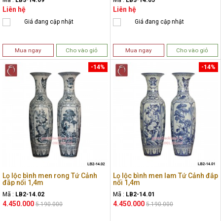
Liên hệ
Liên hệ
Giá đang cập nhật
Giá đang cập nhật
Mua ngay
Cho vào giỏ
Mua ngay
Cho vào giỏ
-14%
-14%
Lọ lộc bình men rong Tứ Cảnh
Lọ lộc bình men lam Tứ Cảnh đắp
đắp nổi 1,4m
nổi 1,4m
Mã :
LB2-14.02
Mã :
LB2-14.01
4.450.000
4.450.000
5.190.000
5.190.000