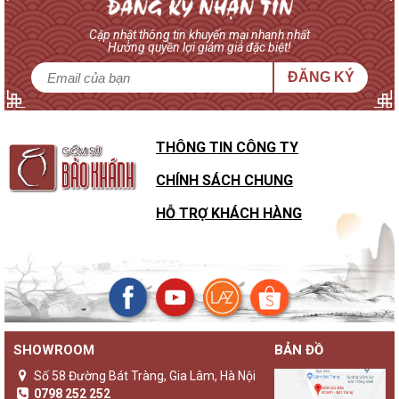
Cập nhật thông tin khuyến mại nhanh nhất
Hưởng quyền lợi giảm giá đặc biệt!
ĐĂNG KÝ
THÔNG TIN CÔNG TY
CHÍNH SÁCH CHUNG
HỖ TRỢ KHÁCH HÀNG
SHOWROOM
BẢN ĐỒ
Số 58 Đường Bát Tràng, Gia Lâm, Hà Nội
0798 252 252