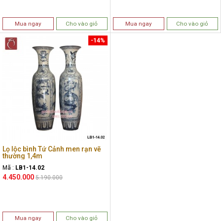
Mua ngay
Cho vào giỏ
Mua ngay
Cho vào giỏ
-14%
Lọ lộc bình Tứ Cảnh men rạn vẽ
thường 1,4m
Mã :
LB1-14.02
4.450.000
5.190.000
Mua ngay
Cho vào giỏ