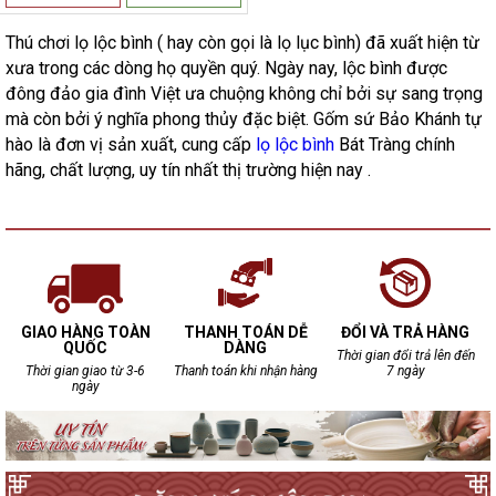
Thú chơi lọ lộc bình ( hay còn gọi là lọ lục bình) đã xuất hiện từ
xưa trong các dòng họ quyền quý. Ngày nay, lộc bình được
đông đảo gia đình Việt ưa chuộng không chỉ bởi sự sang trọng
mà còn bởi ý nghĩa phong thủy đặc biệt. Gốm sứ Bảo Khánh tự
hào là đơn vị sản xuất, cung cấp
lọ lộc bình
Bát Tràng chính
hãng, chất lượng, uy tín nhất thị trường hiện nay .
GIAO HÀNG TOÀN
THANH TOÁN DỄ
ĐỔI VÀ TRẢ HÀNG
QUỐC
DÀNG
Thời gian đổi trả lên đến
Thời gian giao từ 3-6
Thanh toán khi nhận hàng
7 ngày
ngày