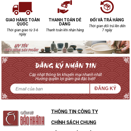
GIAO HÀNG TOÀN
THANH TOÁN DỄ
ĐỔI VÀ TRẢ HÀNG
QUỐC
DÀNG
Thời gian đổi trả lên đến
Thời gian giao từ 3-6
Thanh toán khi nhận hàng
7 ngày
ngày
Cập nhật thông tin khuyến mại nhanh nhất
Hưởng quyền lợi giảm giá đặc biệt!
ĐĂNG KÝ
THÔNG TIN CÔNG TY
CHÍNH SÁCH CHUNG