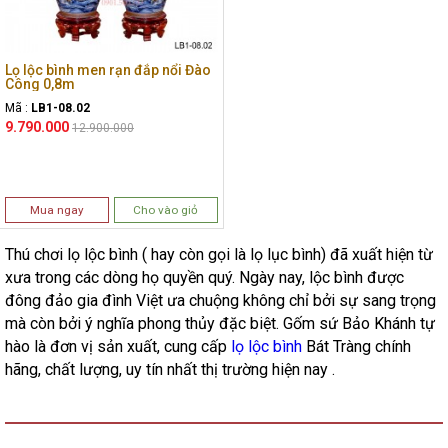
Lọ lộc bình men rạn đắp nổi Đào
Công 0,8m
Mã :
LB1-08.02
9.790.000
12.900.000
Mua ngay
Cho vào giỏ
Thú chơi lọ lộc bình ( hay còn gọi là lọ lục bình) đã xuất hiện từ
xưa trong các dòng họ quyền quý. Ngày nay, lộc bình được
đông đảo gia đình Việt ưa chuộng không chỉ bởi sự sang trọng
mà còn bởi ý nghĩa phong thủy đặc biệt. Gốm sứ Bảo Khánh tự
hào là đơn vị sản xuất, cung cấp
lọ lộc bình
Bát Tràng chính
hãng, chất lượng, uy tín nhất thị trường hiện nay .