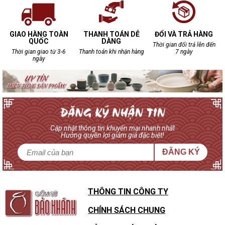
GIAO HÀNG TOÀN
THANH TOÁN DỄ
ĐỔI VÀ TRẢ HÀNG
QUỐC
DÀNG
Thời gian đổi trả lên đến
Thời gian giao từ 3-6
Thanh toán khi nhận hàng
7 ngày
ngày
Cập nhật thông tin khuyến mại nhanh nhất
Hưởng quyền lợi giảm giá đặc biệt!
ĐĂNG KÝ
THÔNG TIN CÔNG TY
CHÍNH SÁCH CHUNG