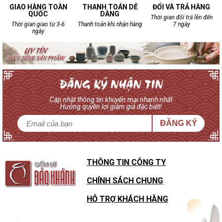
GIAO HÀNG TOÀN
THANH TOÁN DỄ
ĐỔI VÀ TRẢ HÀNG
QUỐC
DÀNG
Thời gian đổi trả lên đến
Thời gian giao từ 3-6
Thanh toán khi nhận hàng
7 ngày
ngày
Cập nhật thông tin khuyến mại nhanh nhất
Hưởng quyền lợi giảm giá đặc biệt!
ĐĂNG KÝ
THÔNG TIN CÔNG TY
CHÍNH SÁCH CHUNG
HỖ TRỢ KHÁCH HÀNG