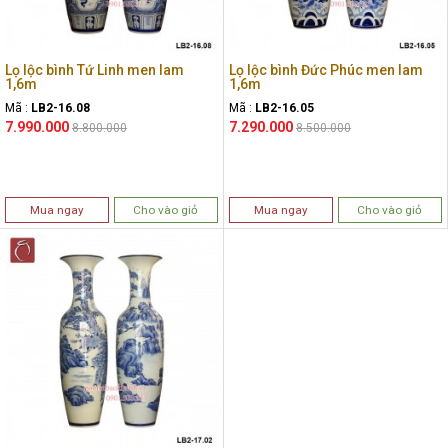
Lọ lộc bình Tứ Linh men lam
Lọ lộc bình Đức Phúc men lam
1,6m
1,6m
Mã :
LB2-16.08
Mã :
LB2-16.05
7.990.000
7.290.000
8.800.000
8.500.000
Mua ngay
Cho vào giỏ
Mua ngay
Cho vào giỏ