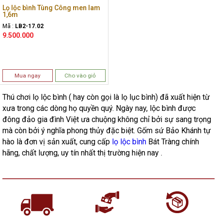
Lọ lộc bình Tùng Công men lam
1,6m
Mã :
LB2-17.02
9.500.000
Mua ngay
Cho vào giỏ
Thú chơi lọ lộc bình ( hay còn gọi là lọ lục bình) đã xuất hiện từ
xưa trong các dòng họ quyền quý. Ngày nay, lộc bình được
đông đảo gia đình Việt ưa chuộng không chỉ bởi sự sang trọng
mà còn bởi ý nghĩa phong thủy đặc biệt. Gốm sứ Bảo Khánh tự
hào là đơn vị sản xuất, cung cấp
lọ lộc bình
Bát Tràng chính
hãng, chất lượng, uy tín nhất thị trường hiện nay .