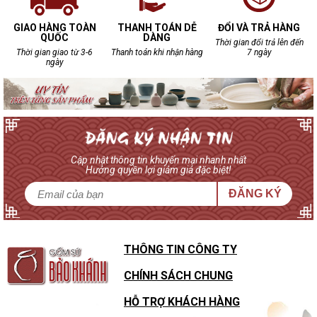
GIAO HÀNG TOÀN
THANH TOÁN DỄ
ĐỔI VÀ TRẢ HÀNG
QUỐC
DÀNG
Thời gian đổi trả lên đến
Thời gian giao từ 3-6
Thanh toán khi nhận hàng
7 ngày
ngày
Cập nhật thông tin khuyến mại nhanh nhất
Hưởng quyền lợi giảm giá đặc biệt!
ĐĂNG KÝ
THÔNG TIN CÔNG TY
CHÍNH SÁCH CHUNG
HỖ TRỢ KHÁCH HÀNG