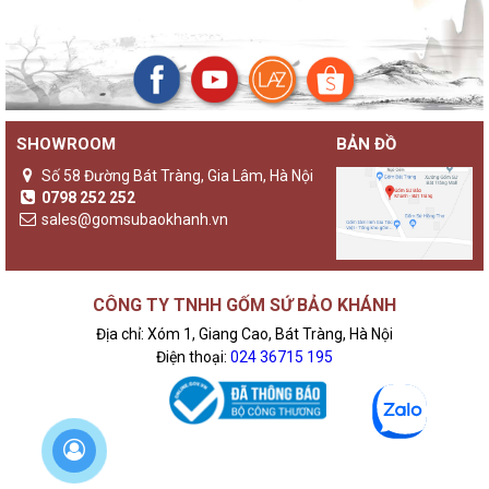
SHOWROOM
BẢN ĐỒ
Số 58 Đường Bát Tràng, Gia Lâm, Hà Nội
0798 252 252
sales@gomsubaokhanh.vn
CÔNG TY TNHH GỐM SỨ BẢO KHÁNH
Địa chỉ: Xóm 1, Giang Cao, Bát Tràng, Hà Nội
Điện thoại:
024 36715 195