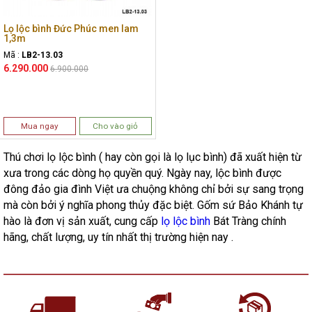
Lọ lộc bình Đức Phúc men lam
1,3m
Mã :
LB2-13.03
6.290.000
6.900.000
Mua ngay
Cho vào giỏ
Thú chơi lọ lộc bình ( hay còn gọi là lọ lục bình) đã xuất hiện từ
xưa trong các dòng họ quyền quý. Ngày nay, lộc bình được
đông đảo gia đình Việt ưa chuộng không chỉ bởi sự sang trọng
mà còn bởi ý nghĩa phong thủy đặc biệt. Gốm sứ Bảo Khánh tự
hào là đơn vị sản xuất, cung cấp
lọ lộc bình
Bát Tràng chính
hãng, chất lượng, uy tín nhất thị trường hiện nay .