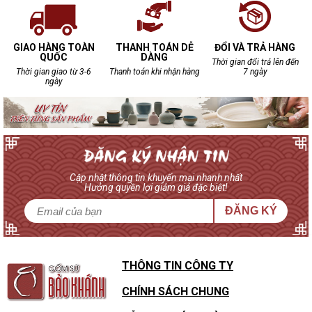
GIAO HÀNG TOÀN
THANH TOÁN DỄ
ĐỔI VÀ TRẢ HÀNG
QUỐC
DÀNG
Thời gian đổi trả lên đến
Thời gian giao từ 3-6
Thanh toán khi nhận hàng
7 ngày
ngày
Cập nhật thông tin khuyến mại nhanh nhất
Hưởng quyền lợi giảm giá đặc biệt!
ĐĂNG KÝ
THÔNG TIN CÔNG TY
CHÍNH SÁCH CHUNG