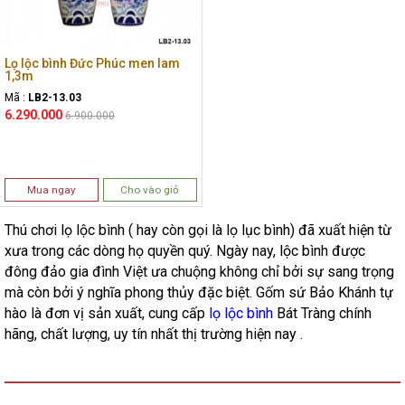
Lọ lộc bình Đức Phúc men lam
1,3m
Mã :
LB2-13.03
6.290.000
6.900.000
Mua ngay
Cho vào giỏ
Thú chơi lọ lộc bình ( hay còn gọi là lọ lục bình) đã xuất hiện từ
xưa trong các dòng họ quyền quý. Ngày nay, lộc bình được
đông đảo gia đình Việt ưa chuộng không chỉ bởi sự sang trọng
mà còn bởi ý nghĩa phong thủy đặc biệt. Gốm sứ Bảo Khánh tự
hào là đơn vị sản xuất, cung cấp
lọ lộc bình
Bát Tràng chính
hãng, chất lượng, uy tín nhất thị trường hiện nay .