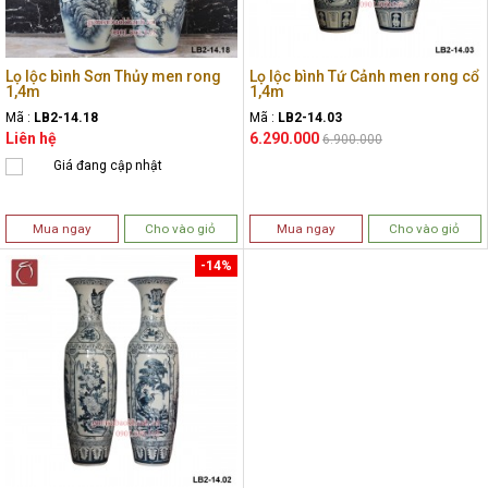
Lọ lộc bình Sơn Thủy men rong
Lọ lộc bình Tứ Cảnh men rong cổ
1,4m
1,4m
Mã :
LB2-14.18
Mã :
LB2-14.03
Liên hệ
6.290.000
6.900.000
Giá đang cập nhật
Mua ngay
Cho vào giỏ
Mua ngay
Cho vào giỏ
-14%