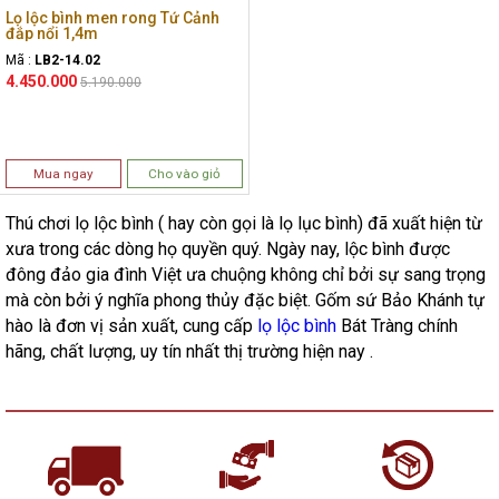
Lọ lộc bình men rong Tứ Cảnh
đắp nổi 1,4m
Mã :
LB2-14.02
4.450.000
5.190.000
Mua ngay
Cho vào giỏ
Thú chơi lọ lộc bình ( hay còn gọi là lọ lục bình) đã xuất hiện từ
xưa trong các dòng họ quyền quý. Ngày nay, lộc bình được
đông đảo gia đình Việt ưa chuộng không chỉ bởi sự sang trọng
mà còn bởi ý nghĩa phong thủy đặc biệt. Gốm sứ Bảo Khánh tự
hào là đơn vị sản xuất, cung cấp
lọ lộc bình
Bát Tràng chính
hãng, chất lượng, uy tín nhất thị trường hiện nay .