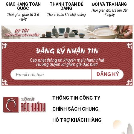
GIAO HÀNG TOÀN
THANH TOÁN DỄ
ĐỔI VÀ TRẢ HÀNG
QUỐC
DÀNG
Thời gian đổi trả lên đến
Thời gian giao từ 3-6
Thanh toán khi nhận hàng
7 ngày
ngày
Cập nhật thông tin khuyến mại nhanh nhất
Hưởng quyền lợi giảm giá đặc biệt!
ĐĂNG KÝ
THÔNG TIN CÔNG TY
CHÍNH SÁCH CHUNG
HỖ TRỢ KHÁCH HÀNG