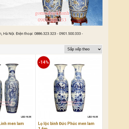
 Hà Nội. Điện thoại: 0886.323.323 - 0901.500.333 -
-14%
 Linh men lam
Lọ lộc bình Đức Phúc men lam
1,6m