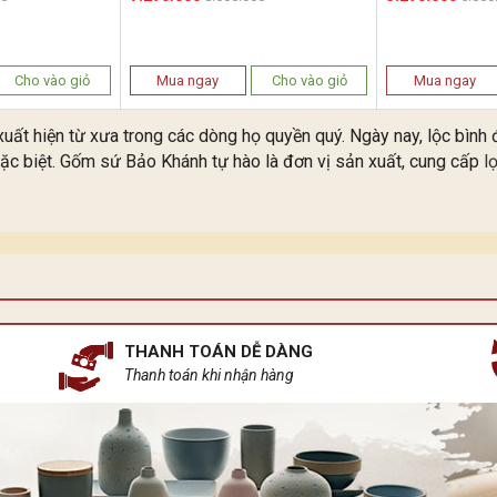
Cho vào giỏ
Mua ngay
Cho vào giỏ
Mua ngay
đã xuất hiện từ xưa trong các dòng họ quyền quý. Ngày nay, lộc bì
ặc biệt. Gốm sứ Bảo Khánh tự hào là đơn vị sản xuất, cung cấp
l
THANH TOÁN DỄ DÀNG
Thanh toán khi nhận hàng