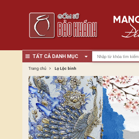
TẤT CẢ DANH MỤC
Trang chủ
Lọ Lộc bình