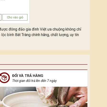
Cho vào giỏ
nh được đông đảo gia đình Việt ưa chuộng không chỉ
ọ lộc bình
Bát Tràng chính hãng, chất lượng, uy tín
ĐỔI VÀ TRẢ HÀNG
Thời gian đổi trả lên đến 7 ngày