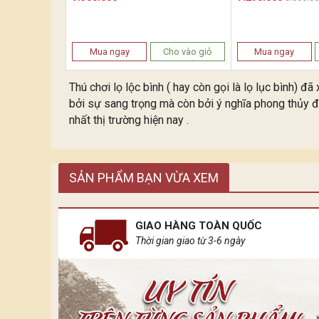
Mua ngay
Cho vào giỏ
Mua ngay
Thú chơi lọ lộc bình ( hay còn gọi là lọ lục bình) 
bởi sự sang trọng mà còn bởi ý nghĩa phong thủy đ
nhất thị trường hiện nay .
SẢN PHẨM BẠN VỪA XEM
GIAO HÀNG TOÀN QUỐC
Thời gian giao từ 3-6 ngày