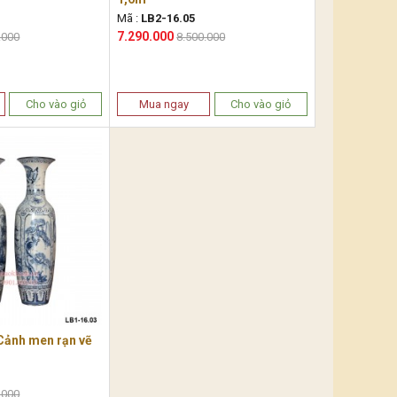
Mã :
LB2-16.05
7.290.000
.000
8.500.000
Cho vào giỏ
Mua ngay
Cho vào giỏ
 Cảnh men rạn vẽ
.000