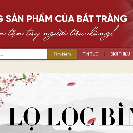
Tìm kiếm
TIN TỨC
GIỚI THIỆU