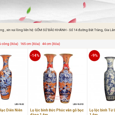
ng , xin vui lòng liên hệ: GỐM SỨ BẢO KHÁNH - Số 14 đường Bát Tràng, Gia Lâm,
ủ công (Xóa)
165 cm (Xóa)
44 cm (Xóa)
-14%
-9%
Hạc Diên Niên
Lọ lộc bình Đức Phúc vân gỗ bọc
Lọ lộc bình Tứ
đồng 1,6m
1,6m