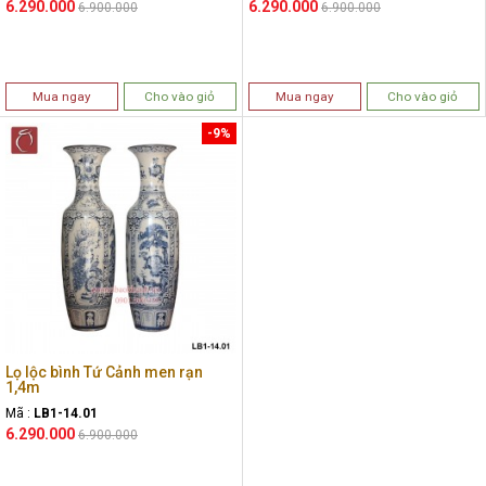
6.290.000
6.290.000
6.900.000
6.900.000
Mua ngay
Cho vào giỏ
Mua ngay
Cho vào giỏ
-9%
Lọ lộc bình Tứ Cảnh men rạn
1,4m
Mã :
LB1-14.01
6.290.000
6.900.000