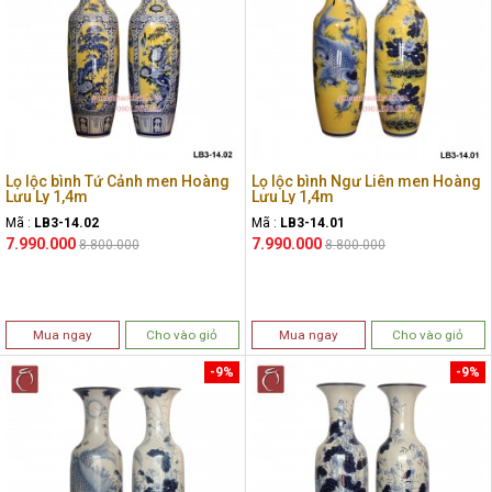
Lọ lộc bình Tứ Cảnh men Hoàng
Lọ lộc bình Ngư Liên men Hoàng
Lưu Ly 1,4m
Lưu Ly 1,4m
Mã :
LB3-14.02
Mã :
LB3-14.01
7.990.000
7.990.000
8.800.000
8.800.000
Mua ngay
Cho vào giỏ
Mua ngay
Cho vào giỏ
-9%
-9%