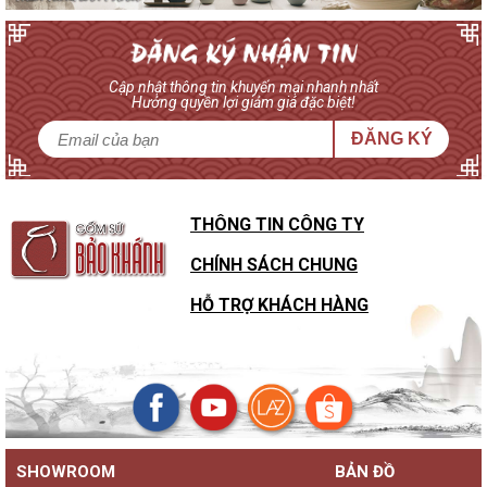
Cập nhật thông tin khuyến mại nhanh nhất
Hưởng quyền lợi giảm giá đặc biệt!
ĐĂNG KÝ
THÔNG TIN CÔNG TY
CHÍNH SÁCH CHUNG
HỖ TRỢ KHÁCH HÀNG
SHOWROOM
BẢN ĐỒ