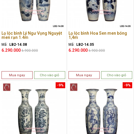
Lọ lộc bình Lý Ngư Vọng Nguyệt
Lọ lộc bình Hoa Sen men bóng
men rạn 1.4m
1,4m
Mã :
LB2-14.08
Mã :
LB2-14.05
6.290.000
6.290.000
6.900.000
6.900.000
Mua ngay
Cho vào giỏ
Mua ngay
Cho vào giỏ
-9%
-9%