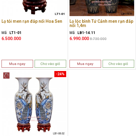
Lọ tỏi men rạn đắp nổi Hoa Sen
Lọ lộc bình Tứ Cảnh men rạn đắp
nổi 1,4m
Mã :
LT1-01
Mã :
LB1-14.11
6.500.000
6.990.000
8.730.000
Mua ngay
Cho vào giỏ
Mua ngay
Cho vào giỏ
-24%