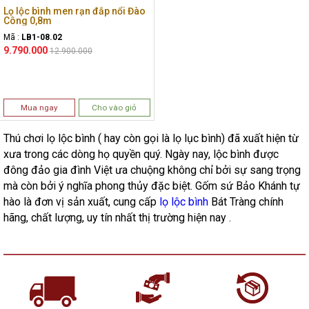
Lọ lộc bình men rạn đắp nổi Đào
Công 0,8m
Mã :
LB1-08.02
9.790.000
12.900.000
Mua ngay
Cho vào giỏ
Thú chơi lọ lộc bình ( hay còn gọi là lọ lục bình) đã xuất hiện từ
xưa trong các dòng họ quyền quý. Ngày nay, lộc bình được
đông đảo gia đình Việt ưa chuộng không chỉ bởi sự sang trọng
mà còn bởi ý nghĩa phong thủy đặc biệt. Gốm sứ Bảo Khánh tự
hào là đơn vị sản xuất, cung cấp
lọ lộc bình
Bát Tràng chính
hãng, chất lượng, uy tín nhất thị trường hiện nay .