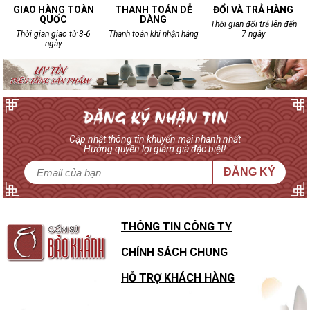
GIAO HÀNG TOÀN
THANH TOÁN DỄ
ĐỔI VÀ TRẢ HÀNG
QUỐC
DÀNG
Thời gian đổi trả lên đến
Thời gian giao từ 3-6
Thanh toán khi nhận hàng
7 ngày
ngày
Cập nhật thông tin khuyến mại nhanh nhất
Hưởng quyền lợi giảm giá đặc biệt!
ĐĂNG KÝ
THÔNG TIN CÔNG TY
CHÍNH SÁCH CHUNG
HỖ TRỢ KHÁCH HÀNG