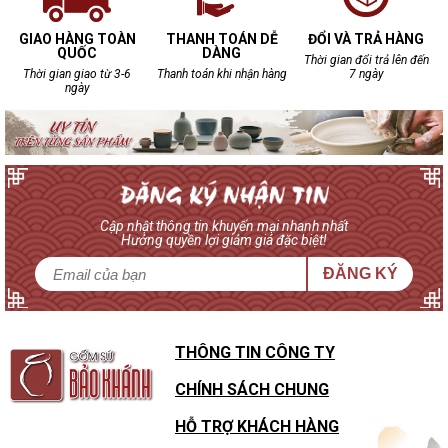
GIAO HÀNG TOÀN
THANH TOÁN DỄ
ĐỔI VÀ TRẢ HÀNG
QUỐC
DÀNG
Thời gian đổi trả lên đến
Thời gian giao từ 3-6
Thanh toán khi nhận hàng
7 ngày
ngày
Cập nhật thông tin khuyến mại nhanh nhất
Hưởng quyền lợi giảm giá đặc biệt!
ĐĂNG KÝ
THÔNG TIN CÔNG TY
CHÍNH SÁCH CHUNG
HỖ TRỢ KHÁCH HÀNG