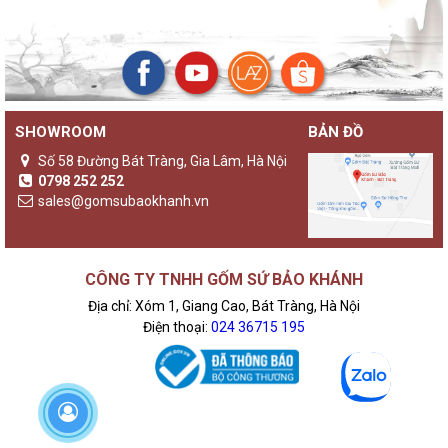
SHOWROOM
BẢN ĐỒ
Số 58 Đường Bát Tràng, Gia Lâm, Hà Nội
0798 252 252
sales@gomsubaokhanh.vn
CÔNG TY TNHH GỐM SỨ BẢO KHÁNH
Địa chỉ: Xóm 1, Giang Cao, Bát Tràng, Hà Nội
Điện thoại:
024 36715 195