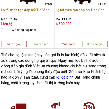
Lọ tỏi men rạn đắp nổi Tứ Cảnh
Lọ tỏi men rạn đắp nổi Hoa Sen
Mã :
LT1-02
Mã :
LT1-01
Liên hệ
6.500.000
Giá đang cập nhật
Mua ngay
Cho vào giỏ
Mua ngay
Cho vào giỏ
Thú chơi lọ lộc bình ( hay còn gọi là lọ lục bình) đã xuất hiện từ
xưa trong các dòng họ quyền quý. Ngày nay, lộc bình được
đông đảo gia đình Việt ưa chuộng không chỉ bởi sự sang trọng
mà còn bởi ý nghĩa phong thủy đặc biệt. Gốm sứ Bảo Khánh tự
hào là đơn vị sản xuất, cung cấp
lọ lộc bình
Bát Tràng chính
hãng, chất lượng, uy tín nhất thị trường hiện nay .