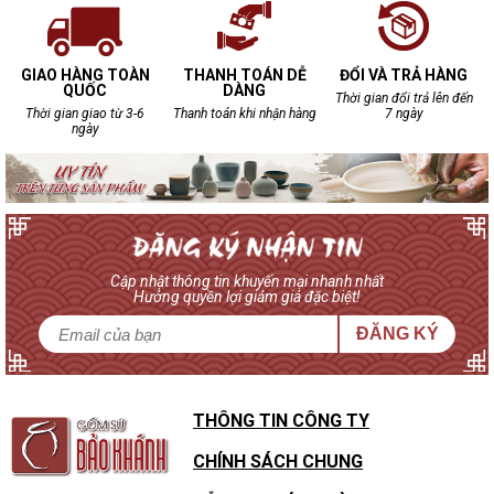
GIAO HÀNG TOÀN
THANH TOÁN DỄ
ĐỔI VÀ TRẢ HÀNG
QUỐC
DÀNG
Thời gian đổi trả lên đến
Thời gian giao từ 3-6
Thanh toán khi nhận hàng
7 ngày
ngày
Cập nhật thông tin khuyến mại nhanh nhất
Hưởng quyền lợi giảm giá đặc biệt!
ĐĂNG KÝ
THÔNG TIN CÔNG TY
CHÍNH SÁCH CHUNG