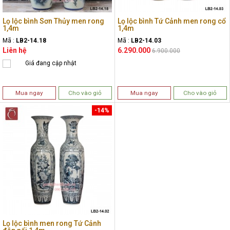
Lọ lộc bình Sơn Thủy men rong
Lọ lộc bình Tứ Cảnh men rong cổ
1,4m
1,4m
Mã :
LB2-14.18
Mã :
LB2-14.03
Liên hệ
6.290.000
6.900.000
Giá đang cập nhật
Mua ngay
Cho vào giỏ
Mua ngay
Cho vào giỏ
-14%
Lọ lộc bình men rong Tứ Cảnh