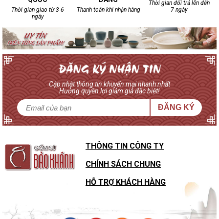
Thời gian đổi trả lên đến
Thời gian giao từ 3-6
Thanh toán khi nhận hàng
7 ngày
ngày
Cập nhật thông tin khuyến mại nhanh nhất
Hưởng quyền lợi giảm giá đặc biệt!
ĐĂNG KÝ
THÔNG TIN CÔNG TY
CHÍNH SÁCH CHUNG
HỖ TRỢ KHÁCH HÀNG