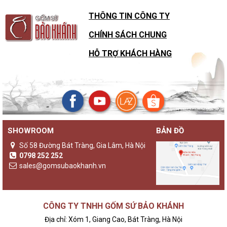
THÔNG TIN CÔNG TY
CHÍNH SÁCH CHUNG
HỖ TRỢ KHÁCH HÀNG
SHOWROOM
BẢN ĐỒ
Số 58 Đường Bát Tràng, Gia Lâm, Hà Nội
0798 252 252
sales@gomsubaokhanh.vn
CÔNG TY TNHH GỐM SỨ BẢO KHÁNH
Địa chỉ: Xóm 1, Giang Cao, Bát Tràng, Hà Nội