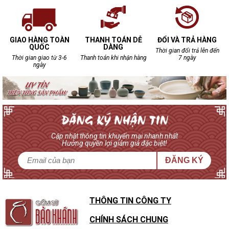
GIAO HÀNG TOÀN
THANH TOÁN DỄ
ĐỔI VÀ TRẢ HÀNG
QUỐC
DÀNG
Thời gian đổi trả lên đến
Thời gian giao từ 3-6
Thanh toán khi nhận hàng
7 ngày
ngày
Cập nhật thông tin khuyến mại nhanh nhất
Hưởng quyền lợi giảm giá đặc biệt!
ĐĂNG KÝ
THÔNG TIN CÔNG TY
CHÍNH SÁCH CHUNG