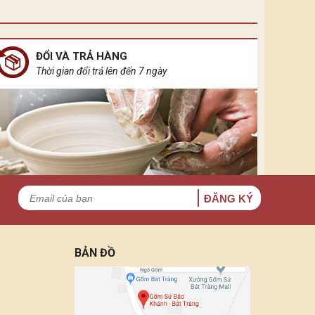
ĐỔI VÀ TRẢ HÀNG
Thời gian đổi trả lên đến 7 ngày
ĐĂNG KÝ
BẢN ĐỒ