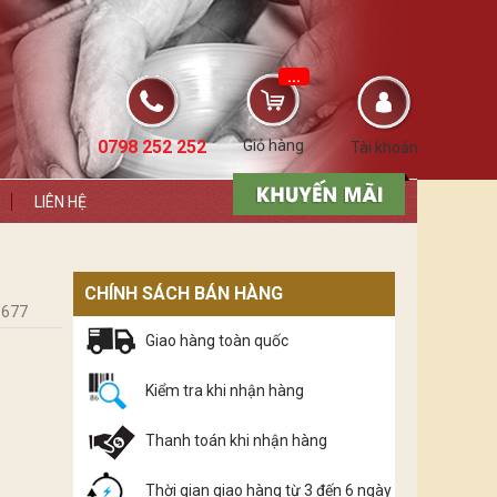
...
0798 252 252
Giỏ hàng
Tài khoản
LIÊN HỆ
CHÍNH SÁCH BÁN HÀNG
.677
Giao hàng toàn quốc
Kiểm tra khi nhận hàng
Thanh toán khi nhận hàng
Thời gian giao hàng từ 3 đến 6 ngày