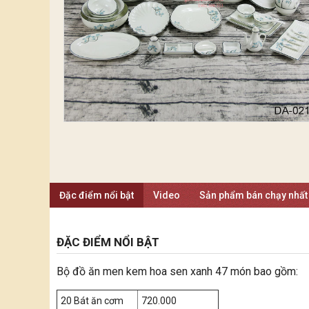
Đặc điểm nổi bật
Video
Sản phẩm bán chạy nhất
ĐẶC ĐIỂM NỔI BẬT
Bộ đồ ăn men kem hoa sen xanh 47 món bao gồm:
20 Bát ăn cơm
720.000