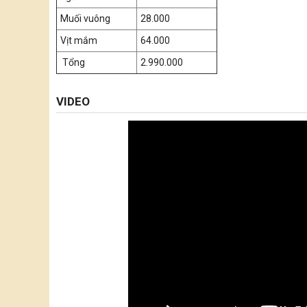
Muối vuông
28.000
Vịt mắm
64.000
Tổng
2.990.000
VIDEO