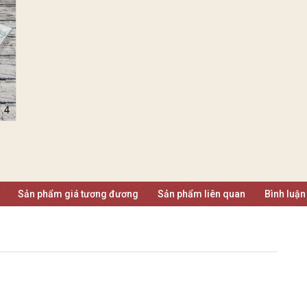
Sản phẩm giá tương đương
Sản phẩm liên quan
Bình luận