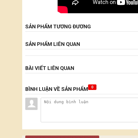
SẢN PHẨM TƯƠNG ĐƯƠNG
SẢN PHẨM LIÊN QUAN
BÀI VIẾT LIÊN QUAN
0
BÌNH LUẬN VỀ SẢN PHẨM