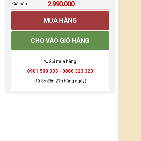
2.990.000
Giá bán:
MUA HÀNG
CHO VÀO GIỎ HÀNG
Gọi mua hàng
0901 500 333 - 0886 323 323
(từ 8h đến 21h hàng ngày)