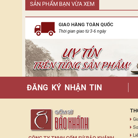
SẢN PHẨM BẠN VỪA XEM
GIAO HÀNG TOÀN QUỐC
Thời gian giao từ 3-6 ngày
ĐĂNG KÝ NHẬN TIN
TH
Gi
Sơ
Li