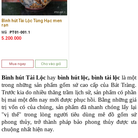
Bình hút Tài Lộc Tùng Hạc men
rạn
Mã :
PT01-001.1
5.200.000
Mua ngay
Cho vào giỏ
Bình hút Tài Lộc
hay
bình hút lộc, bình tài lộc
là một
trong những sản phẩm gốm sứ cao cấp của Bát Tràng.
Trước kia do nhiều thăng trầm lịch sử, sản phẩm có phần
bị mai một đến nay mới được phục hồi. Bằng những giá
trị vốn có của chúng, sản phẩm đã nhanh chóng lấy lại
"vị thế" trong lòng người tiêu dùng mê đồ gốm sứ
phong thủy, trở thành pháp bảo phong thủy được ưa
chuộng nhất hiện nay.