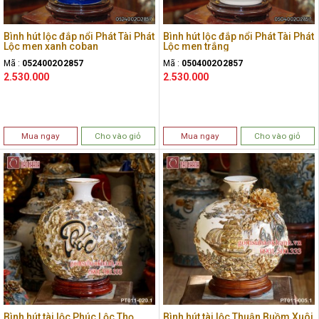
Bình hút lộc đắp nổi Phát Tài Phát
Bình hút lộc đắp nổi Phát Tài Phát
Lộc men xanh coban
Lộc men trắng
Mã :
0524002O2857
Mã :
0504002O2857
2.530.000
2.530.000
Mua ngay
Cho vào giỏ
Mua ngay
Cho vào giỏ
Bình hút tài lộc Phúc Lộc Thọ
Bình hút tài lộc Thuận Buồm Xuôi