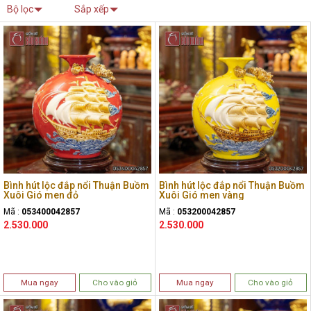
Bộ lọc
Sắp xếp
Bình hút lộc đắp nổi Thuận Buồm
Bình hút lộc đắp nổi Thuận Buồm
Xuôi Gió men đỏ
Xuôi Gió men vàng
Mã :
053400042857
Mã :
053200042857
2.530.000
2.530.000
Mua ngay
Cho vào giỏ
Mua ngay
Cho vào giỏ