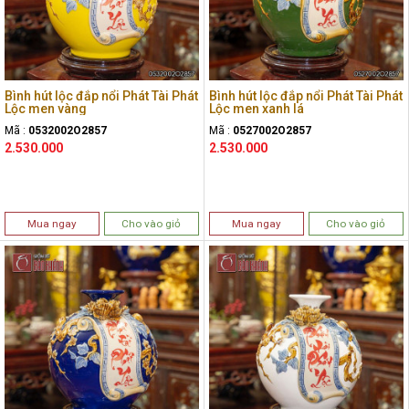
Bình hút lộc đắp nổi Phát Tài Phát
Bình hút lộc đắp nổi Phát Tài Phát
Lộc men vàng
Lộc men xanh lá
Mã :
0532002O2857
Mã :
0527002O2857
2.530.000
2.530.000
Mua ngay
Cho vào giỏ
Mua ngay
Cho vào giỏ