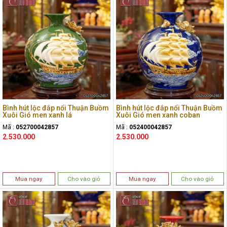
Bình hút lộc đắp nổi Thuận Buồm
Bình hút lộc đắp nổi Thuận Buồm
Xuôi Gió men xanh lá
Xuôi Gió men xanh coban
Mã :
052700042857
Mã :
052400042857
2.530.000
2.530.000
Mua ngay
Cho vào giỏ
Mua ngay
Cho vào giỏ