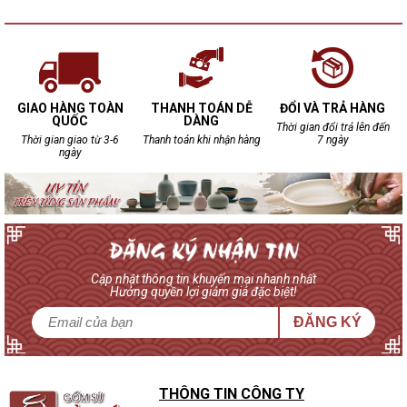
GIAO HÀNG TOÀN
THANH TOÁN DỄ
ĐỔI VÀ TRẢ HÀNG
QUỐC
DÀNG
Thời gian đổi trả lên đến
Thời gian giao từ 3-6
Thanh toán khi nhận hàng
7 ngày
ngày
Cập nhật thông tin khuyến mại nhanh nhất
Hưởng quyền lợi giảm giá đặc biệt!
ĐĂNG KÝ
THÔNG TIN CÔNG TY