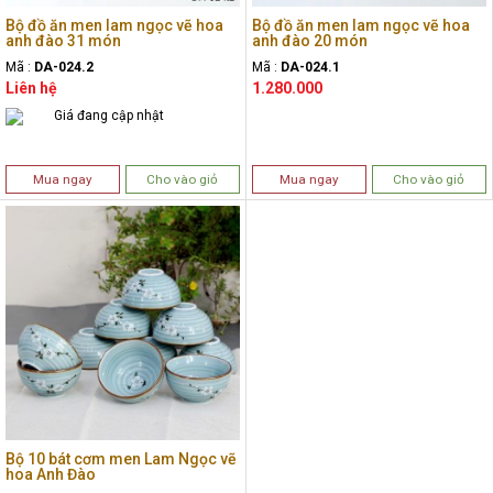
Bộ đồ ăn men lam ngọc vẽ hoa
Bộ đồ ăn men lam ngọc vẽ hoa
anh đào 31 món
anh đào 20 món
Mã :
DA-024.2
Mã :
DA-024.1
Liên hệ
1.280.000
Giá đang cập nhật
Mua ngay
Cho vào giỏ
Mua ngay
Cho vào giỏ
Bộ 10 bát cơm men Lam Ngọc vẽ
hoa Anh Đào