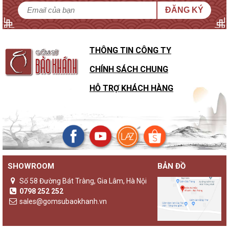
ĐĂNG KÝ
THÔNG TIN CÔNG TY
CHÍNH SÁCH CHUNG
HỖ TRỢ KHÁCH HÀNG
SHOWROOM
BẢN ĐỒ
Số 58 Đường Bát Tràng, Gia Lâm, Hà Nội
0798 252 252
sales@gomsubaokhanh.vn