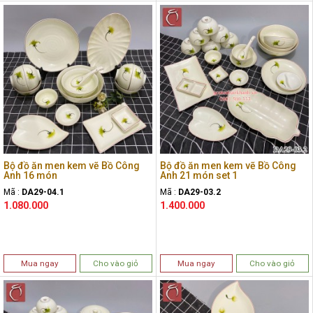
Bộ đồ ăn men kem vẽ Bồ Công
Bộ đồ ăn men kem vẽ Bồ Công
Anh 16 món
Anh 21 món set 1
Mã :
DA29-04.1
Mã :
DA29-03.2
1.080.000
1.400.000
Mua ngay
Cho vào giỏ
Mua ngay
Cho vào giỏ