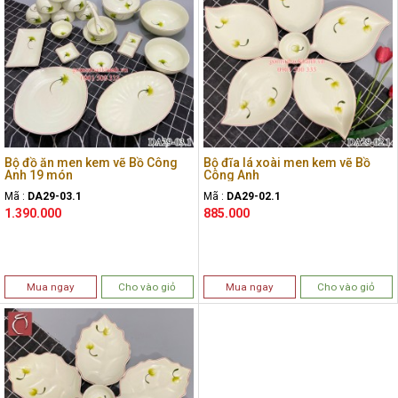
Bộ đồ ăn men kem vẽ Bồ Công
Bộ đĩa lá xoài men kem vẽ Bồ
Anh 19 món
Công Anh
Mã :
DA29-03.1
Mã :
DA29-02.1
1.390.000
885.000
Mua ngay
Cho vào giỏ
Mua ngay
Cho vào giỏ