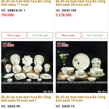
Bộ đồ ăn men kem hoa Bồ Công
Bộ đồ ăn men kem hoa Bồ Công
Anh vàng 11 món
Anh xanh 30 món set 2
Mã :
DABCA-01.1
Mã :
DA32-10S
750.000
3.278.000
Mua ngay
Cho vào giỏ
Mua ngay
Cho vào giỏ
Bộ đồ ăn men kem hoa Bồ Công
Bộ đồ ăn men kem hoa Bồ Công
Anh xanh 30 món set 1
Anh xanh 15 món
Mã :
DA32-9S
Mã :
DA32-1S