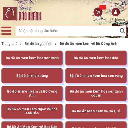
...
Giỏ hàng
Tài khoản
Trang chủ
Bộ đồ ăn gia đình
Bộ đồ ăn men kem vẽ Bồ Công Anh
Bộ đồ ăn men kem hoa sen xanh
Bộ đồ ăn men kem hoa đào
Bộ đồ ăn men trắng
Bộ đồ ăn men kem hoa sen vàng
Bộ đồ ăn men kem vẽ Bồ Công
Bộ đồ ăn men kem hoa sen xanh
Anh
coban
Bộ đồ ăn men Lam Ngọc vẽ hoa
Bộ Đồ Ăn Men Kem vẽ Củ Quả
Anh Đào
Bộ Đồ Ăn Men Kem vẽ Hoa Đào