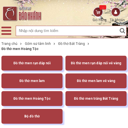
...
Giỏ hàng
Tài khoản
Trang chủ
Gốm sứ tâm linh
Đồ thờ Bát Tràng
Đồ thờ men Hoàng Tộc
Đồ thờ men rạn đắp nổi
Đồ thờ men rạn đắp nổi vẽ vàng
Đồ thờ men lam
Đồ thờ men lam vẽ vàng
Đồ thờ men Hoàng Tộc
Đồ thờ men trắng Bát Tràng
Bộ đồ thờ