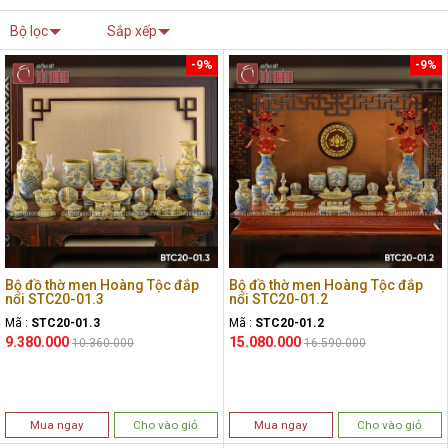
Bộ lọc
Sắp xếp
-9%
-9%
Bộ đồ thờ men Hoàng Tộc đắp
Bộ đồ thờ men Hoàng Tộc đắp
nổi STC20-01.3
nổi STC20-01.2
Mã :
STC20-01.3
Mã :
STC20-01.2
9.380.000
15.080.000
10.360.000
16.590.000
Mua ngay
Cho vào giỏ
Mua ngay
Cho vào giỏ