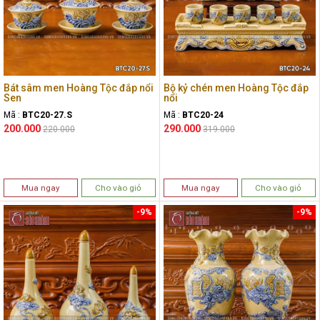
Bát sâm men Hoàng Tộc đắp nổi
Bộ kỷ chén men Hoàng Tộc đắp
Sen
nổi
Mã :
BTC20-27.S
Mã :
BTC20-24
200.000
290.000
220.000
319.000
Mua ngay
Cho vào giỏ
Mua ngay
Cho vào giỏ
-9%
-9%