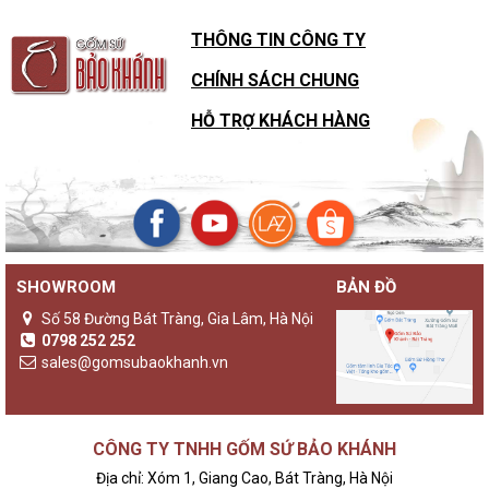
THÔNG TIN CÔNG TY
CHÍNH SÁCH CHUNG
HỖ TRỢ KHÁCH HÀNG
SHOWROOM
BẢN ĐỒ
Số 58 Đường Bát Tràng, Gia Lâm, Hà Nội
0798 252 252
sales@gomsubaokhanh.vn
CÔNG TY TNHH GỐM SỨ BẢO KHÁNH
Địa chỉ: Xóm 1, Giang Cao, Bát Tràng, Hà Nội