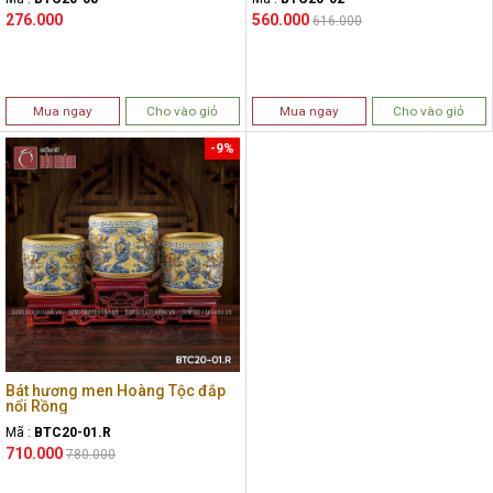
276.000
560.000
616.000
Mua ngay
Cho vào giỏ
Mua ngay
Cho vào giỏ
-9%
Bát hương men Hoàng Tộc đắp
nổi Rồng
Mã :
BTC20-01.R
710.000
780.000