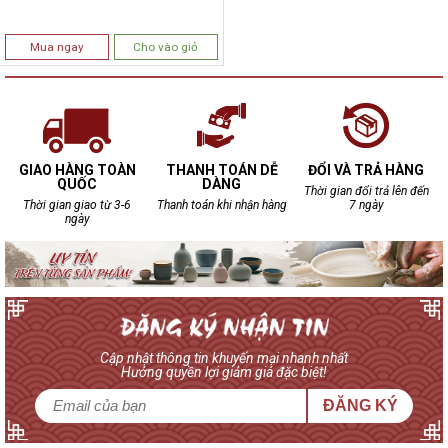
Mua ngay
Cho vào giỏ
GIAO HÀNG TOÀN
THANH TOÁN DỄ
ĐỔI VÀ TRẢ HÀNG
QUỐC
DÀNG
Thời gian đổi trả lên đến
Thời gian giao từ 3-6
Thanh toán khi nhận hàng
7 ngày
ngày
Cập nhật thông tin khuyến mại nhanh nhất
Hưởng quyền lợi giảm giá đặc biệt!
ĐĂNG KÝ