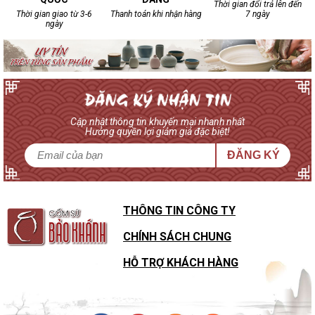
Thời gian đổi trả lên đến
Thời gian giao từ 3-6
Thanh toán khi nhận hàng
7 ngày
ngày
Cập nhật thông tin khuyến mại nhanh nhất
Hưởng quyền lợi giảm giá đặc biệt!
ĐĂNG KÝ
THÔNG TIN CÔNG TY
CHÍNH SÁCH CHUNG
HỖ TRỢ KHÁCH HÀNG