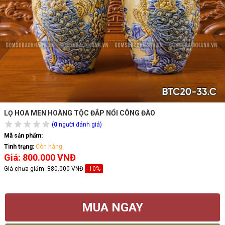
LỌ HOA MEN HOÀNG TỘC ĐẮP NỔI CÔNG ĐÀO
(
0
người đánh giá)
Mã sản phẩm:
Tình trạng:
Còn hàng
Giá: 800.000 VNĐ
Giá chưa giảm:
880.000 VNĐ
-10%
MUA NGAY