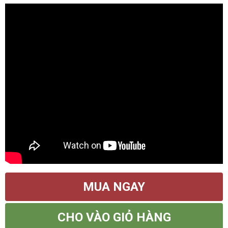
MUA NGAY
CHO VÀO GIỎ HÀNG