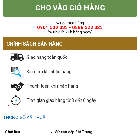
CHO VÀO GIỎ HÀNG
Gọi mua hàng
0901 500 333 - 0886 323 323
(từ 8h đến 21h hàng ngày)
CHÍNH SÁCH BÁN HÀNG
Giao hàng toàn quốc
Kiểm tra khi nhận hàng
Thanh toán khi nhận hàng
Thời gian giao hàng từ 3 đến 6 ngày
THÔNG SỐ KỸ THUẬT
Chất liệu
Sứ cao cấp Bát Tràng