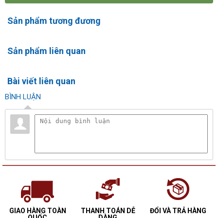
Sản phẩm tương đương
Sản phẩm liên quan
Bài viết liên quan
BÌNH LUẬN
GIAO HÀNG TOÀN
THANH TOÁN DỄ
ĐỔI VÀ TRẢ HÀNG
QUỐC
DÀNG