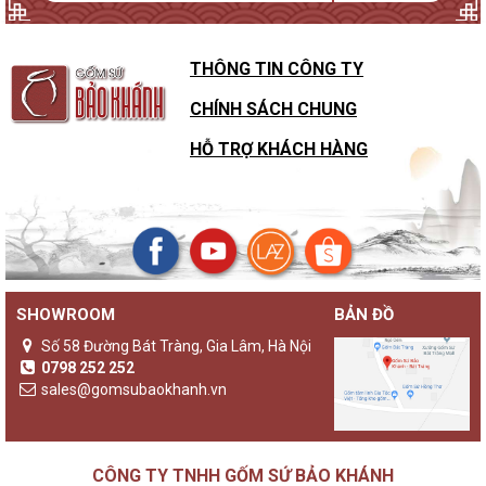
THÔNG TIN CÔNG TY
CHÍNH SÁCH CHUNG
HỖ TRỢ KHÁCH HÀNG
SHOWROOM
BẢN ĐỒ
Số 58 Đường Bát Tràng, Gia Lâm, Hà Nội
0798 252 252
sales@gomsubaokhanh.vn
CÔNG TY TNHH GỐM SỨ BẢO KHÁNH