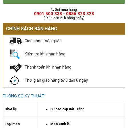
Gọi mua hàng
0901 500 333 - 0886 323 323
(từ 8h đến 21h hàng ngày)
CHÍNH SÁCH BÁN HÀNG
Giao hàng toàn quốc
Kiểm tra khi nhận hàng
Thanh toán khi nhận hàng
Thời gian giao hàng từ 3 đến 6 ngày
THÔNG SỐ KỸ THUẬT
Chất liệu
Sứ cao cấp Bát Tràng
Loại men
Men xanh lá