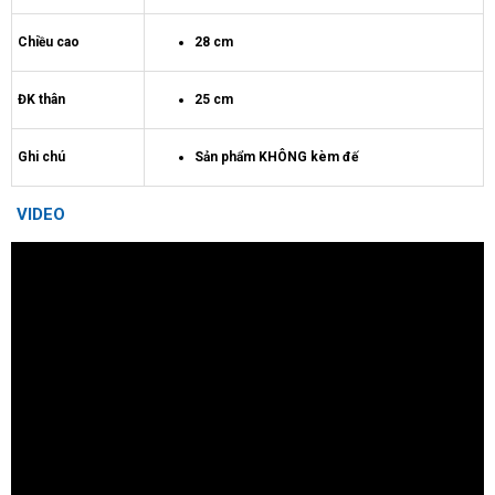
Chiều cao
28 cm
ĐK thân
25 cm
Ghi chú
Sản phẩm KHÔNG kèm đế
VIDEO