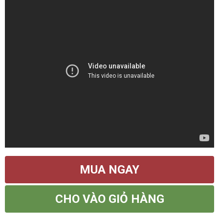
MUA NGAY
CHO VÀO GIỎ HÀNG