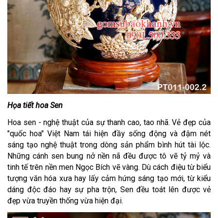
Họa tiết hoa Sen
Hoa sen - nghệ thuật của sự thanh cao, tao nhã. Vẻ đẹp của
"quốc hoa" Việt Nam tái hiện đầy sống động và đậm nét
sáng tạo nghệ thuật trong dòng sản phẩm bình hút tài lộc.
Những cánh sen bung nở nền nã đều được tô vẽ tỷ mỷ và
tinh tế trên nền men Ngọc Bích vẽ vàng. Dù cách điệu từ biểu
tượng văn hóa xưa hay lấy cảm hứng sáng tạo mới, từ kiểu
dáng độc đáo hay sự pha trộn, Sen đều toát lên được vẻ
đẹp vừa truyền thống vừa hiện đại.