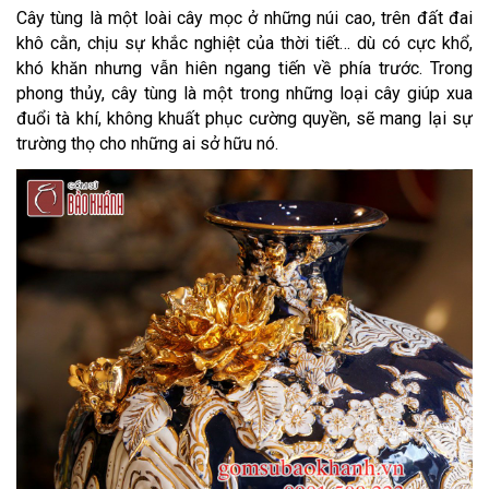
Cây tùng là một loài cây mọc ở những núi cao, trên đất đai
khô cằn, chịu sự khắc nghiệt của thời tiết… dù có cực khổ,
khó khăn nhưng vẫn hiên ngang tiến về phía trước. Trong
phong thủy, cây tùng là một trong những loại cây giúp xua
đuổi tà khí, không khuất phục cường quyền, sẽ mang lại sự
trường thọ cho những ai sở hữu nó.