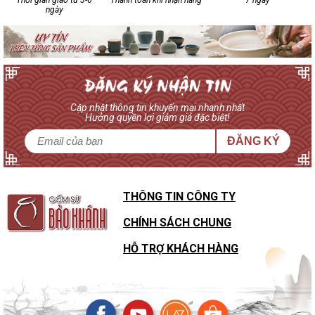
Thời gian giao từ 3-6
Thanh toán khi nhận hàng
7 ngày
ngày
Cập nhật thông tin khuyến mại nhanh nhất
Hưởng quyền lợi giảm giá đặc biệt!
ĐĂNG KÝ
THÔNG TIN CÔNG TY
CHÍNH SÁCH CHUNG
HỖ TRỢ KHÁCH HÀNG