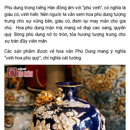
Phù dung trong tiếng Hán đồng âm với “phú vinh”, có nghĩa là
giàu có, vinh hiển. Nên người ta vẫn xem hoa phù dung tượng
trưng cho sự vững bền, giàu có, đem lại may mắn cho gia
chủ. Hoa phù dung mặn mà, mang vẻ đẹp cao sang, quyền
quý. Bông phù dung nở to tròn, tỏa hương tượng trưng cho
sự tràn đầy viên mãn.
Các sản phẩm được vẽ hoa văn Phù Dung mang ý nghĩa
“vinh hoa phú quý”, chỉ nghĩa cát tường.