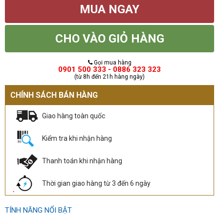
MUA NGAY
CHO VÀO GIỎ HÀNG
Gọi mua hàng
0901 500 333 - 0886 323 323
(từ 8h đến 21h hàng ngày)
CHÍNH SÁCH BÁN HÀNG
Giao hàng toàn quốc
Kiểm tra khi nhận hàng
Thanh toán khi nhận hàng
Thời gian giao hàng từ 3 đến 6 ngày
TÍNH NĂNG NỔI BẬT