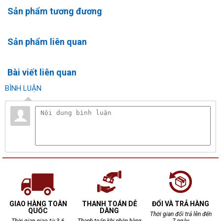
Sản phẩm tương đương
Sản phẩm liên quan
Bài viết liên quan
BÌNH LUẬN
GIAO HÀNG TOÀN
THANH TOÁN DỄ
ĐỔI VÀ TRẢ HÀNG
QUỐC
DÀNG
Thời gian đổi trả lên đến