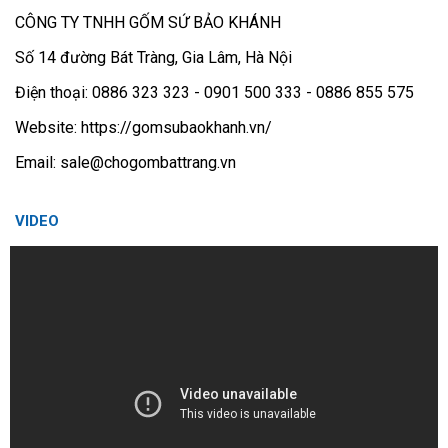
CÔNG TY TNHH GỐM SỨ BẢO KHÁNH
Số 14 đường Bát Tràng, Gia Lâm, Hà Nội
Điện thoại: 0886 323 323 - 0901 500 333 - 0886 855 575
Website: https://gomsubaokhanh.vn/
Email: sale@chogombattrang.vn
VIDEO