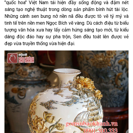
"quốc hoa" Việt Nam tái hiện đầy sống động và đậm nét
sáng tạo nghệ thuật trong dòng sản phẩm bình hút tài lộc.
Những cánh sen bung nở nền nã đều được tô vẽ tỷ mỷ và
tinh tế trên nền men Ngọc Bích vẽ vàng. Dù cách điệu từ biểu
tượng văn hóa xưa hay lấy cảm hứng sáng tạo mới, từ kiểu
dáng độc đáo hay sự pha trộn, Sen đều toát lên được vẻ
đẹp vừa truyền thống vừa hiện đại.