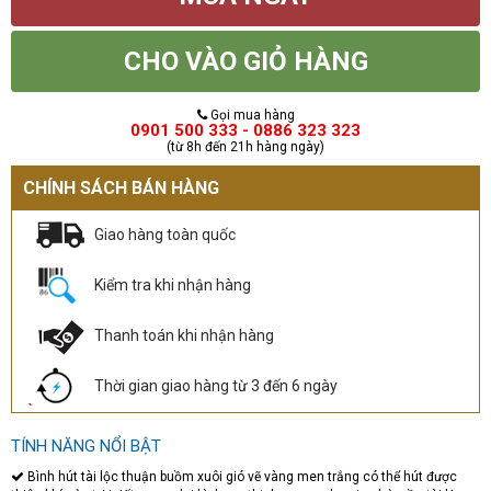
CHO VÀO GIỎ HÀNG
Gọi mua hàng
0901 500 333 - 0886 323 323
(từ 8h đến 21h hàng ngày)
CHÍNH SÁCH BÁN HÀNG
Giao hàng toàn quốc
Kiểm tra khi nhận hàng
Thanh toán khi nhận hàng
Thời gian giao hàng từ 3 đến 6 ngày
TÍNH NĂNG NỔI BẬT
Bình hút tài lộc thuận buồm xuôi gió vẽ vàng men trắng có thể hút được