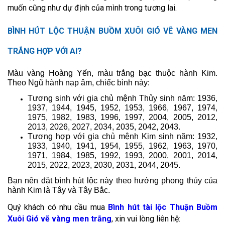
muốn cũng như dự định của mình trong tương lai.
BÌNH HÚT LỘC THUẬN BUỒM XUÔI GIÓ VẼ VÀNG MEN
TRẮNG HỢP VỚI AI?
Màu vàng Hoàng Yến, màu trắng bạc thuộc hành Kim.
Theo Ngũ hành nạp âm, chiếc bình này:
Tương sinh với gia chủ mệnh Thủy sinh năm: 1936,
1937, 1944, 1945, 1952, 1953, 1966, 1967, 1974,
1975, 1982, 1983, 1996, 1997, 2004, 2005, 2012,
2013, 2026, 2027, 2034, 2035, 2042, 2043.
Tương hợp với gia chủ mệnh Kim sinh năm: 1932,
1933, 1940, 1941, 1954, 1955, 1962, 1963, 1970,
1971, 1984, 1985, 1992, 1993, 2000, 2001, 2014,
2015, 2022, 2023, 2030, 2031, 2044, 2045.
Bạn nên đặt bình hút lộc này theo hướng phong thủy của
hành Kim là Tây và Tây Bắc.
Quý khách có nhu cầu mua
Bình hút tài lộc Thuận Buồm
Xuôi Gió vẽ vàng men trắng
, xin vui lòng liên hệ: