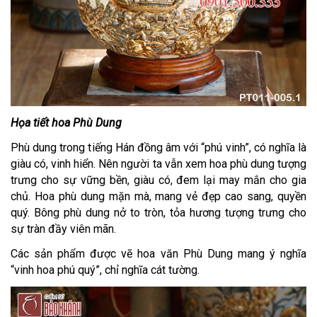
Họa tiết hoa Phù Dung
Phù dung trong tiếng Hán đồng âm với “phú vinh”, có nghĩa là
giàu có, vinh hiển. Nên người ta vẫn xem hoa phù dung tượng
trưng cho sự vững bền, giàu có, đem lại may mắn cho gia
chủ. Hoa phù dung mặn mà, mang vẻ đẹp cao sang, quyền
quý. Bông phù dung nở to tròn, tỏa hương tượng trưng cho
sự tràn đầy viên mãn.
Các sản phẩm được vẽ hoa văn Phù Dung mang ý nghĩa
“vinh hoa phú quý”, chỉ nghĩa cát tường.