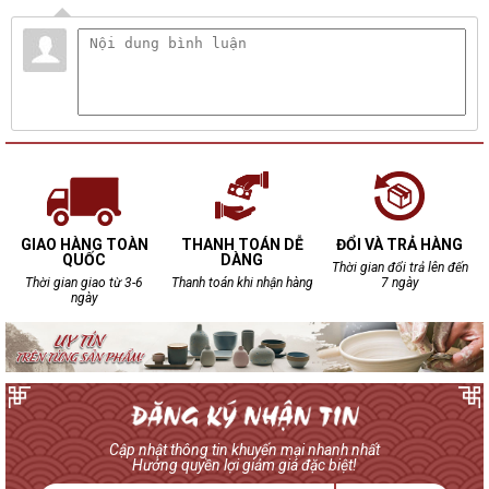
GIAO HÀNG TOÀN
THANH TOÁN DỄ
ĐỔI VÀ TRẢ HÀNG
QUỐC
DÀNG
Thời gian đổi trả lên đến
Thời gian giao từ 3-6
Thanh toán khi nhận hàng
7 ngày
ngày
Cập nhật thông tin khuyến mại nhanh nhất
Hưởng quyền lợi giảm giá đặc biệt!