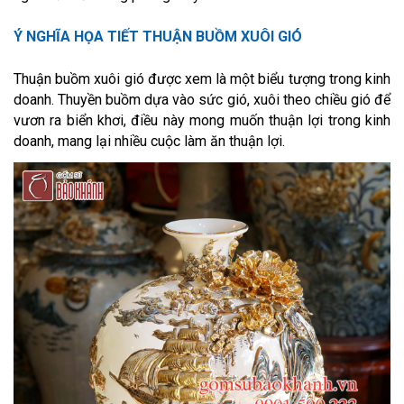
Ý NGHĨA HỌA TIẾT THUẬN BUỒM XUÔI GIÓ
Thuận buồm xuôi gió được xem là một biểu tượng trong kinh
doanh. Thuyền buồm dựa vào sức gió, xuôi theo chiều gió để
vươn ra biển khơi, điều này mong muốn thuận lợi trong kinh
doanh, mang lại nhiều cuộc làm ăn thuận lợi.