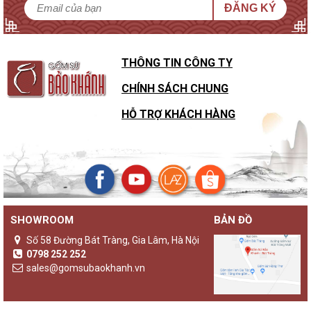
ĐĂNG KÝ
THÔNG TIN CÔNG TY
CHÍNH SÁCH CHUNG
HỖ TRỢ KHÁCH HÀNG
SHOWROOM
BẢN ĐỒ
Số 58 Đường Bát Tràng, Gia Lâm, Hà Nội
0798 252 252
sales@gomsubaokhanh.vn