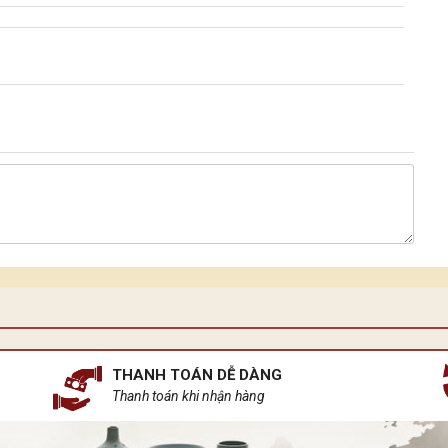
THANH TOÁN DỄ DÀNG
Thanh toán khi nhận hàng