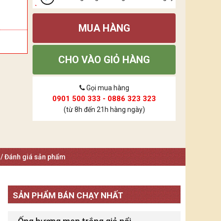
MUA HÀNG
CHO VÀO GIỎ HÀNG
Gọi mua hàng
0901 500 333 - 0886 323 323
(từ 8h đến 21h hàng ngày)
 / Đánh giá sản phẩm
SẢN PHẨM BÁN CHẠY NHẤT