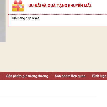
ƯU ĐÃI VÀ QUÀ TẶNG KHUYẾN MÃI:
Giá đang cập nhật
Sản phẩm giá tương đương
Sản phẩm liên quan
Bình luận