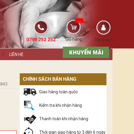
...
0798 252 252
Giỏ hàng
Tài khoản
LIÊN HỆ
CHÍNH SÁCH BÁN HÀNG
.843
Giao hàng toàn quốc
Kiểm tra khi nhận hàng
Thanh toán khi nhận hàng
Thời gian giao hàng từ 3 đến 6 ngày