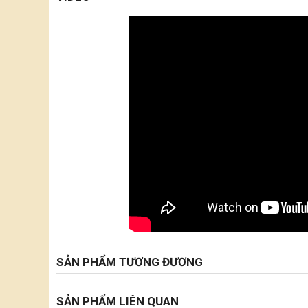
SẢN PHẨM TƯƠNG ĐƯƠNG
SẢN PHẨM LIÊN QUAN