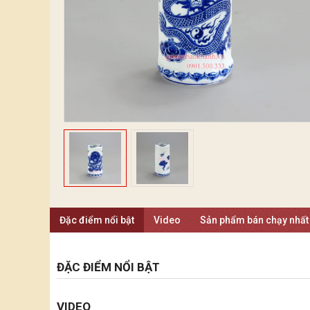
Đặc điểm nổi bật
Video
Sản phẩm bán chạy nhất
ĐẶC ĐIỂM NỔI BẬT
VIDEO