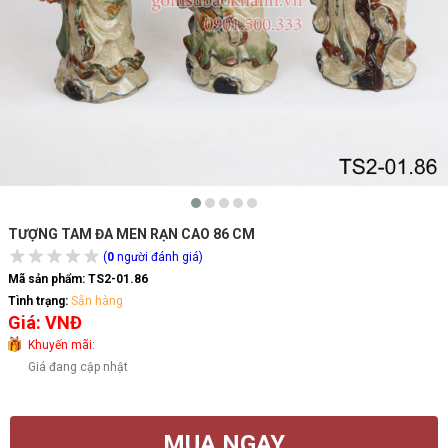
TƯỢNG TAM ĐA MEN RẠN CAO 86 CM
(
0
người đánh giá)
Mã sản phẩm:
TS2-01.86
Tình trạng:
Sẵn hàng
Giá: VNĐ
Khuyến mãi:
Giá đang cập nhật
MUA NGAY