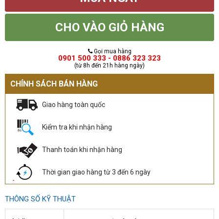
CHO VÀO GIỎ HÀNG
Gọi mua hàng
0901 500 333 - 0886 323 323
(từ 8h đến 21h hàng ngày)
CHÍNH SÁCH BÁN HÀNG
Giao hàng toàn quốc
Kiểm tra khi nhận hàng
Thanh toán khi nhận hàng
Thời gian giao hàng từ 3 đến 6 ngày
THÔNG SỐ KỸ THUẬT