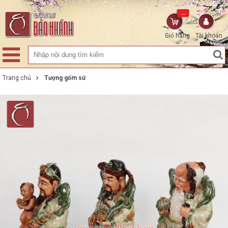
...
Giỏ hàng
Tài khoản
Trang chủ
Tượng gốm sứ