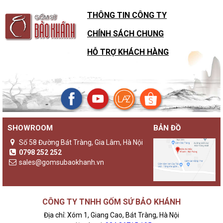
THÔNG TIN CÔNG TY
CHÍNH SÁCH CHUNG
HỖ TRỢ KHÁCH HÀNG
SHOWROOM
BẢN ĐỒ
Số 58 Đường Bát Tràng, Gia Lâm, Hà Nội
0798 252 252
sales@gomsubaokhanh.vn
CÔNG TY TNHH GỐM SỨ BẢO KHÁNH
Địa chỉ: Xóm 1, Giang Cao, Bát Tràng, Hà Nội