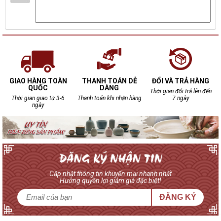
GIAO HÀNG TOÀN
THANH TOÁN DỄ
ĐỔI VÀ TRẢ HÀNG
QUỐC
DÀNG
Thời gian đổi trả lên đến
Thời gian giao từ 3-6
Thanh toán khi nhận hàng
7 ngày
ngày
Cập nhật thông tin khuyến mại nhanh nhất
Hưởng quyền lợi giảm giá đặc biệt!
ĐĂNG KÝ