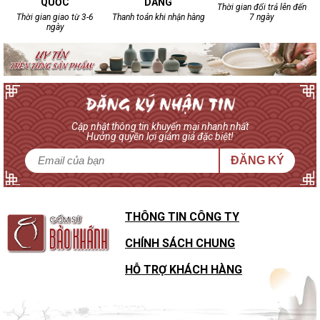
QUỐC
DÀNG
Thời gian đổi trả lên đến
Thời gian giao từ 3-6
Thanh toán khi nhận hàng
7 ngày
ngày
Cập nhật thông tin khuyến mại nhanh nhất
Hưởng quyền lợi giảm giá đặc biệt!
ĐĂNG KÝ
THÔNG TIN CÔNG TY
CHÍNH SÁCH CHUNG
HỖ TRỢ KHÁCH HÀNG