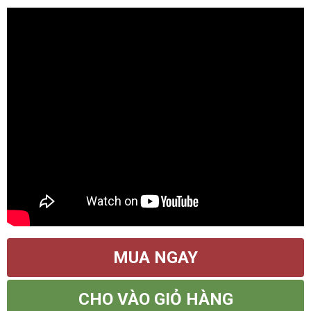
MUA NGAY
CHO VÀO GIỎ HÀNG