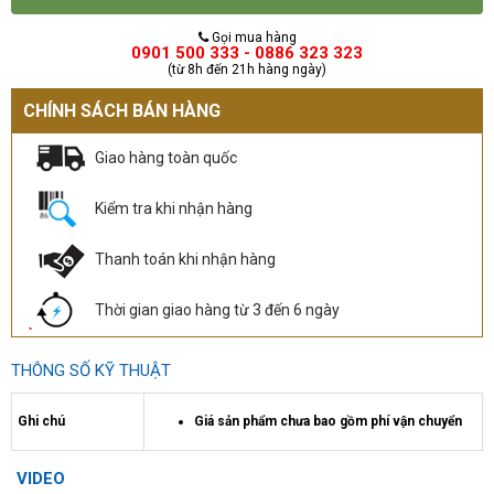
Gọi mua hàng
0901 500 333 - 0886 323 323
(từ 8h đến 21h hàng ngày)
CHÍNH SÁCH BÁN HÀNG
Giao hàng toàn quốc
Kiểm tra khi nhận hàng
Thanh toán khi nhận hàng
Thời gian giao hàng từ 3 đến 6 ngày
THÔNG SỐ KỸ THUẬT
Ghi chú
Giá sản phẩm chưa bao gồm phí vận chuyển
VIDEO