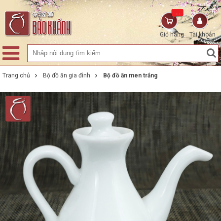
...
Giỏ hàng
Tài khoản
Trang chủ
Bộ đồ ăn gia đình
Bộ đồ ăn men trắng