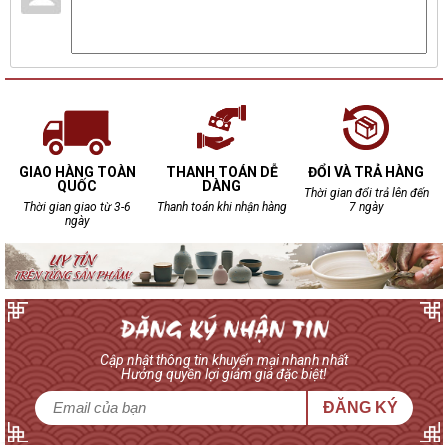
GIAO HÀNG TOÀN
THANH TOÁN DỄ
ĐỔI VÀ TRẢ HÀNG
QUỐC
DÀNG
Thời gian đổi trả lên đến
Thời gian giao từ 3-6
Thanh toán khi nhận hàng
7 ngày
ngày
Cập nhật thông tin khuyến mại nhanh nhất
Hưởng quyền lợi giảm giá đặc biệt!
ĐĂNG KÝ