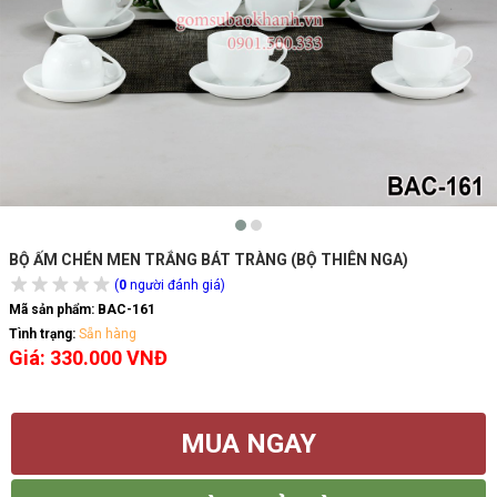
BỘ ẤM CHÉN MEN TRẮNG BÁT TRÀNG (BỘ THIÊN NGA)
(
0
người đánh giá)
Mã sản phẩm:
BAC-161
Tình trạng:
Sẵn hàng
Giá: 330.000 VNĐ
MUA NGAY