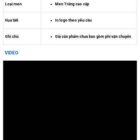
Loại men
Men Trắng cao cấp
Họa tiết
In logo theo yêu cầu
Ghi chú
Giá sản phẩm chưa bao gồm phí vận chuyển
VIDEO