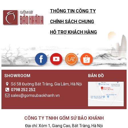
THÔNG TIN CÔNG TY
CHÍNH SÁCH CHUNG
HỖ TRỢ KHÁCH HÀNG
SHOWROOM
BẢN ĐỒ
Số 58 Đường Bát Tràng, Gia Lâm, Hà Nội
0798 252 252
sales@gomsubaokhanh.vn
CÔNG TY TNHH GỐM SỨ BẢO KHÁNH
Địa chỉ: Xóm 1, Giang Cao, Bát Tràng, Hà Nội