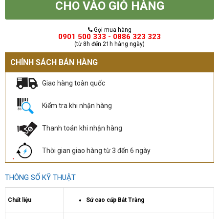
CHO VÀO GIỎ HÀNG
Gọi mua hàng
0901 500 333 - 0886 323 323
(từ 8h đến 21h hàng ngày)
CHÍNH SÁCH BÁN HÀNG
Giao hàng toàn quốc
Kiểm tra khi nhận hàng
Thanh toán khi nhận hàng
Thời gian giao hàng từ 3 đến 6 ngày
THÔNG SỐ KỸ THUẬT
Chất liệu
Sứ cao cấp Bát Tràng